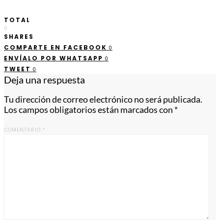
TOTAL
0
SHARES
COMPARTE EN FACEBOOK
0
ENVÍALO POR WHATSAPP
0
TWEET
0
Deja una respuesta
Tu dirección de correo electrónico no será publicada.
Los campos obligatorios están marcados con
*
COMENTARIO
*