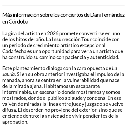
Más información sobre los conciertos de Dani Fernández
en Córdoba
La gira del artista en 2026 promete convertirse en uno
de los hitos del año.
La Insurrección Tour
coincide con
un periodo de crecimiento artístico excepcional.
Cada fecha es una oportunidad para ver a un artista que
ha construido su camino con paciencia y autenticidad.
Este planteamiento dialoga con la cara opuesta de
La
Jauría
. Si en su obra anterior investigaba el impulso de la
manada, ahora se centra en la vulnerabilidad que nace
de la mirada ajena. Habitamos un escaparate
interminable, un escenario donde mostramos y somos
mostrados, donde el público aplaude y condena. En ese
vaivén de miradas la línea entre juez y juzgado se vuelve
difusa. El desorden no proviene del exterior, sino que se
enciende dentro: la ansiedad de vivir pendientes de la
aprobación.