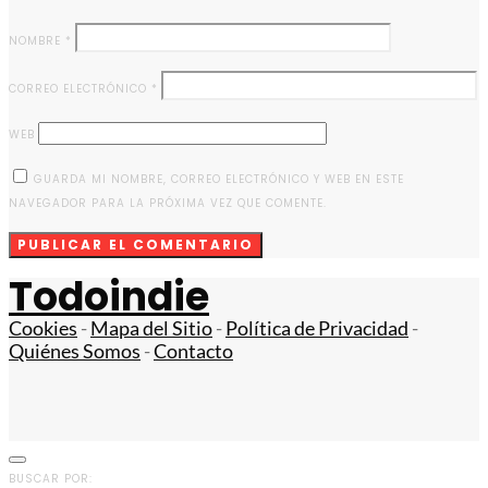
NOMBRE
*
CORREO ELECTRÓNICO
*
WEB
GUARDA MI NOMBRE, CORREO ELECTRÓNICO Y WEB EN ESTE
NAVEGADOR PARA LA PRÓXIMA VEZ QUE COMENTE.
Todoindie
Cookies
-
Mapa del Sitio
-
Política de Privacidad
-
Quiénes Somos
-
Contacto
BUSCAR POR: