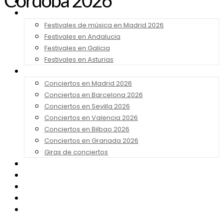
Córdoba 2026
Noticias
Festivales 2026
Festivales de música en Madrid 2026
Festivales en Andalucia
Festivales en Galicia
Festivales en Asturias
Conciertos 2026
Conciertos en Madrid 2026
Conciertos en Barcelona 2026
Conciertos en Sevilla 2026
Conciertos en Valencia 2026
Conciertos en Bilbao 2026
Conciertos en Granada 2026
Giras de conciertos
Noticias de Festivales
Bandas Sonoras
Series y Tv
Cine
Contacto