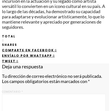
incursión en la actuación y su legado como artista
versátil lo convierten en un icono cultural en su país. A
lo largo de las décadas, ha demostrado su capacidad
para adaptarse y evolucionar artísticamente, lo que lo
mantiene relevante y apreciado por generaciones de
seguidores.
TOTAL
0
SHARES
COMPARTE EN FACEBOOK
0
ENVÍALO POR WHATSAPP
0
TWEET
0
Deja una respuesta
Tu dirección de correo electrónico no será publicada.
Los campos obligatorios están marcados con
*
COMENTARIO
*