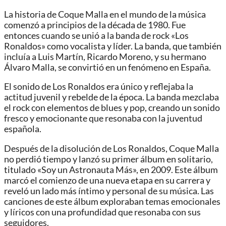
La historia de Coque Malla en el mundo de la música
comenzó a principios de la década de 1980. Fue
entonces cuando se unió a la banda de rock «Los
Ronaldos» como vocalista y líder. La banda, que también
incluía a Luis Martín, Ricardo Moreno, y su hermano
Álvaro Malla, se convirtió en un fenómeno en España.
El sonido de Los Ronaldos era único y reflejaba la
actitud juvenil y rebelde de la época. La banda mezclaba
el rock con elementos de blues y pop, creando un sonido
fresco y emocionante que resonaba con la juventud
española.
Después de la disolución de Los Ronaldos, Coque Malla
no perdió tiempo y lanzó su primer álbum en solitario,
titulado «Soy un Astronauta Más», en 2009. Este álbum
marcó el comienzo de una nueva etapa en su carrera y
reveló un lado más íntimo y personal de su música. Las
canciones de este álbum exploraban temas emocionales
y líricos con una profundidad que resonaba con sus
seguidores.