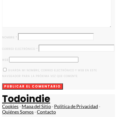
NOMBRE
*
CORREO ELECTRÓNICO
*
WEB
GUARDA MI NOMBRE, CORREO ELECTRÓNICO Y WEB EN ESTE
NAVEGADOR PARA LA PRÓXIMA VEZ QUE COMENTE.
Todoindie
Cookies
-
Mapa del Sitio
-
Política de Privacidad
-
Quiénes Somos
-
Contacto