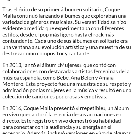
Tras el éxito de su primer álbum en solitario, Coque
Malla continuó lanzando álbumes que exploraban una
variedad de géneros musicales. Su versatilidad se hizo
evidente a medida que experimentaba con diferentes
estilos, desde el pop más ligero hasta el rock más
contundente. Cada uno de sus álbumes en solitario era
una ventana a su evolución artística y una muestra de su
destreza como compositor y cantante.
En 2013, lanzó el álbum «Mujeres», que contó con
colaboraciones con destacadas artistas femeninas de la
música española, como Bebe, Ana Belén y Amaia
Montero. Este proyecto fue una muestra de su respeto y
admiración por las mujeres en la música y resultó en una
colección de canciones poderosas y emotivas.
En 2016, Coque Malla presentó «Irrepetible», un álbum
en vivo que capturó la esencia de sus actuaciones en
directo. Este registro en vivo demostró su habilidad
para conectar con la audiencia y su energía en el
escenario. Además, incluyó versiones en vivo de algunas