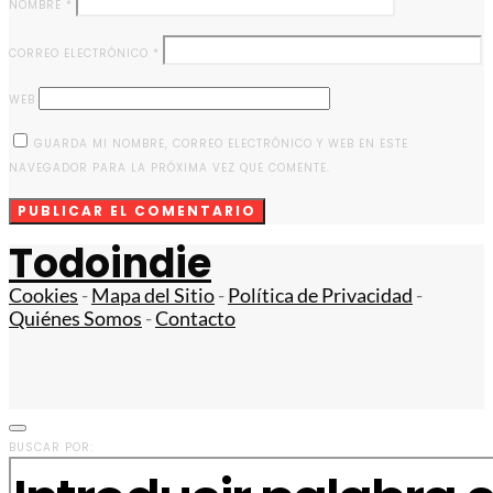
NOMBRE
*
CORREO ELECTRÓNICO
*
WEB
GUARDA MI NOMBRE, CORREO ELECTRÓNICO Y WEB EN ESTE
NAVEGADOR PARA LA PRÓXIMA VEZ QUE COMENTE.
Todoindie
Cookies
-
Mapa del Sitio
-
Política de Privacidad
-
Quiénes Somos
-
Contacto
BUSCAR POR: