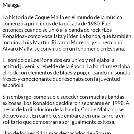
Málaga.
La historia de Coque Malla en el mundo de la música
comenzó a principios de la década de 1980. Fue
entonces cuando se unió a la banda de rock «Los
Ronaldos» como vocalista y líder. La banda, que también
incluía a Luis Martín, Ricardo Moreno, y su hermano
Álvaro Malla, se convirtió en un fenómeno en España.
El sonido de Los Ronaldos era único y reflejaba la
actitud juvenil y rebelde de la época. La banda mezclaba
el rock con elementos de blues y pop, creando un sonido
fresco y emocionante que resonaba con la juventud
española.
Sin embargo, como suele suceder con muchas bandas
exitosas, Los Ronaldos decidieron separarse en 1998. A
pesar de la disolución de la banda, Coque Malla no se
detuvo aquí. En cambio, se embarcó en una carrera en
solitario que demostraría ser igualmente exitosa.
Uno de los sencillos más destacados de «Soy un