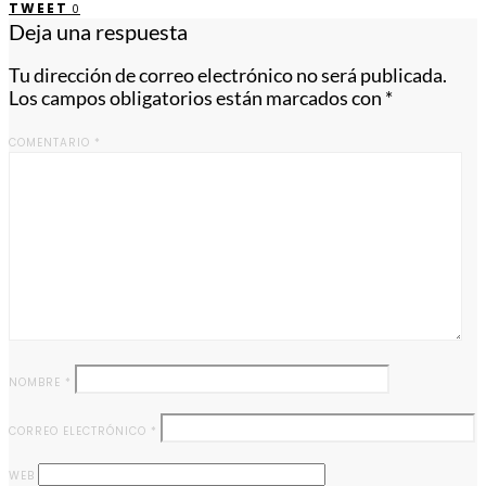
TWEET
0
Deja una respuesta
Tu dirección de correo electrónico no será publicada.
Los campos obligatorios están marcados con
*
COMENTARIO
*
NOMBRE
*
CORREO ELECTRÓNICO
*
WEB