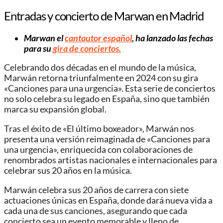
Entradas y concierto de Marwan en Madrid
Marwan el
cantautor español
, ha lanzado las fechas
para su
gira de conciertos.
Celebrando dos décadas en el mundo de la música,
Marwán retorna triunfalmente en 2024 con su gira
«Canciones para una urgencia». Esta serie de conciertos
no solo celebra su legado en España, sino que también
marca su expansión global.
Tras el éxito de «El último boxeador», Marwán nos
presenta una versión reimaginada de «Canciones para
una urgencia», enriquecida con colaboraciones de
renombrados artistas nacionales e internacionales para
celebrar sus 20 años en la música.
Marwán celebra sus 20 años de carrera con siete
actuaciones únicas en España, donde dará nueva vida a
cada una de sus canciones, asegurando que cada
concierto sea un evento memorable y lleno de