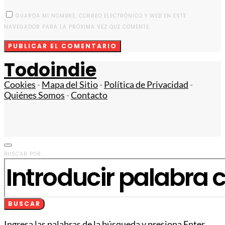
GUARDA MI NOMBRE, CORREO ELECTRÓNICO Y WEB EN ESTE
NAVEGADOR PARA LA PRÓXIMA VEZ QUE COMENTE.
Todoindie
Cookies
-
Mapa del Sitio
-
Política de Privacidad
-
Quiénes Somos
-
Contacto
BUSCAR POR:
BUSCAR
Ingresa las palabras de la búsqueda y presiona Enter.