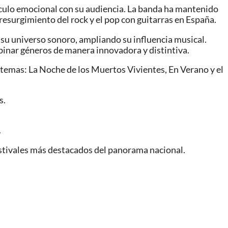
ínculo emocional con su audiencia. La banda ha mantenido
l resurgimiento del rock y el pop con guitarras en España.
o su universo sonoro, ampliando su influencia musical.
binar géneros de manera innovadora y distintiva.
 temas: La Noche de los Muertos Vivientes, En Verano y el
s.
.
festivales más destacados del panorama nacional.