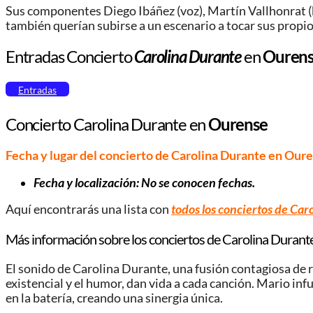
Sus componentes Diego Ibáñez (voz), Martín Vallhonrat (baj
también querían subirse a un escenario a tocar sus propio
Entradas Concierto
Carolina Durante
en
Ouren
Entradas
Concierto Carolina Durante en
Ourense
Fecha y lugar del concierto de Carolina Durante en Our
Fecha y localización: No se conocen fechas.
Aquí encontrarás una lista con
todos los conciertos de Car
Más información sobre los conciertos de Carolina Durante
El sonido de Carolina Durante, una fusión contagiosa de r
existencial y el humor, dan vida a cada canción. Mario in
en la batería, creando una sinergia única.