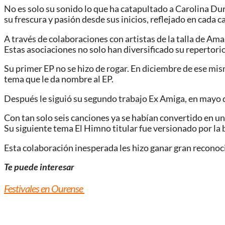
No es solo su sonido lo que ha catapultado a Carolina Du
su frescura y pasión desde sus inicios, reflejado en cada c
A través de colaboraciones con artistas de la talla de Am
Estas asociaciones no solo han diversificado su repertor
Su primer EP no se hizo de rogar. En diciembre de ese mi
tema que le da nombre al EP.
Después le siguió su segundo trabajo Ex Amiga, en mayo d
Con tan solo seis canciones ya se habían convertido en un
Su siguiente tema El Himno titular fue versionado por l
Esta colaboración inesperada les hizo ganar gran reconoci
Te puede interesar
Festivales en Ourense