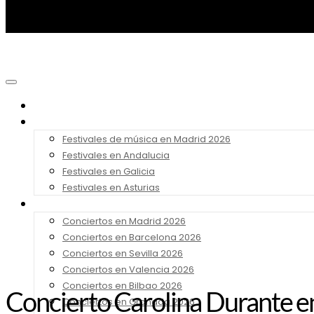
Noticias
Festivales 2026
Festivales de música en Madrid 2026
Festivales en Andalucia
Festivales en Galicia
Festivales en Asturias
Conciertos 2026
Conciertos en Madrid 2026
Conciertos en Barcelona 2026
Conciertos en Sevilla 2026
Conciertos en Valencia 2026
Conciertos en Bilbao 2026
Concierto Carolina Durante 
Conciertos en Granada 2026