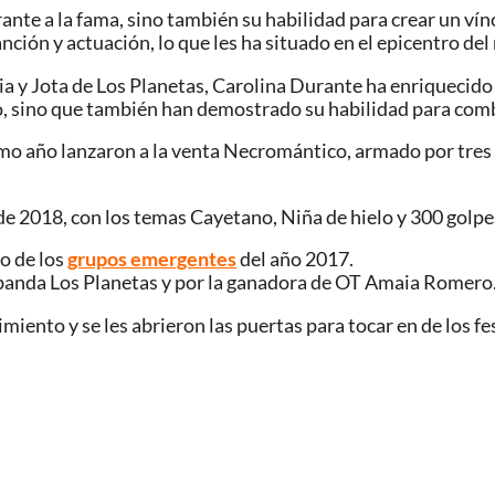
rante a la fama, sino también su habilidad para crear un v
anción y actuación, lo que les ha situado en el epicentro de
aia y Jota de Los Planetas, Carolina Durante ha enriquecid
io, sino que también han demostrado su habilidad para com
smo año lanzaron a la venta Necromántico, armado por tres
e 2018, con los temas Cayetano, Niña de hielo y 300 golpe
o de los
grupos emergentes
del año 2017.
a banda Los Planetas y por la ganadora de OT Amaia Romero
miento y se les abrieron las puertas para tocar en de los 