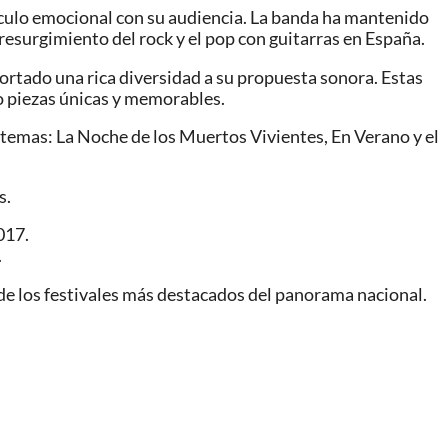
ínculo emocional con su audiencia. La banda ha mantenido
l resurgimiento del rock y el pop con guitarras en España.
rtado una rica diversidad a su propuesta sonora. Estas
o piezas únicas y memorables.
 temas: La Noche de los Muertos Vivientes, En Verano y el
s.
017.
.
e de los festivales más destacados del panorama nacional.