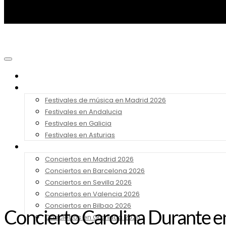
Noticias
Festivales 2026
Festivales de música en Madrid 2026
Festivales en Andalucia
Festivales en Galicia
Festivales en Asturias
Conciertos 2026
Conciertos en Madrid 2026
Conciertos en Barcelona 2026
Conciertos en Sevilla 2026
Conciertos en Valencia 2026
Conciertos en Bilbao 2026
Concierto Carolina Durante 
Conciertos en Granada 2026