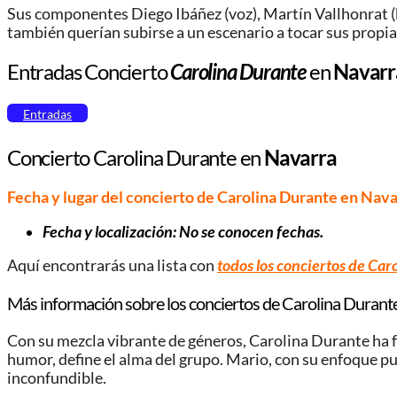
Sus componentes Diego Ibáñez (voz), Martín Vallhonrat (ba
también querían subirse a un escenario a tocar sus propias
Entradas Concierto
Carolina Durante
en
Navar
Entradas
Concierto Carolina Durante en
Navarra
Fecha y lugar del concierto de Carolina Durante en Nava
Fecha y localización: No se conocen fechas.
Aquí encontrarás una lista con
todos los conciertos de Car
Más información sobre los conciertos de Carolina Durante
Con su mezcla vibrante de géneros, Carolina Durante ha fo
humor, define el alma del grupo. Mario, con su enfoque punk
inconfundible.