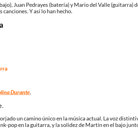
jo), Juan Pedrayes (batería) y Mario del Valle (guitarra) d
 canciones. Y así lo han hecho.
ra
rra
olina Durante
.
 .
rjado un camino único en la música actual. La voz distinti
-pop en la guitarra, y la solidez de Martín en el bajo junto