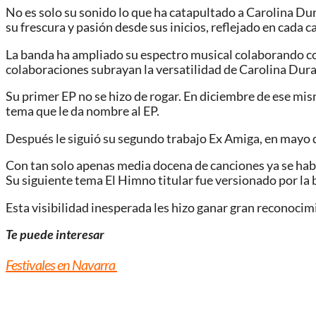
No es solo su sonido lo que ha catapultado a Carolina Du
su frescura y pasión desde sus inicios, reflejado en cada c
La banda ha ampliado su espectro musical colaborando co
colaboraciones subrayan la versatilidad de Carolina Dura
Su primer EP no se hizo de rogar. En diciembre de ese mi
tema que le da nombre al EP.
Después le siguió su segundo trabajo Ex Amiga, en mayo d
Con tan solo apenas media docena de canciones ya se hab
Su siguiente tema El Himno titular fue versionado por l
Esta visibilidad inesperada les hizo ganar gran reconocim
Te puede interesar
Festivales en Navarra