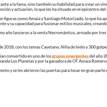
rante a la fama, sino también su habilidad para crear un v
anción y actuación, lo que les ha situado en el epicentro de
n figuras como Amaia y Santiago Motorizado, lo que ha apo
nte y su capacidad para fusionar estilos musicales, creand
smo año lanzaron a la venta Necromántico, armado por tres
e 2018, con los temas Cayetano, Niña de hielo y 300 golpe
ían convertido en uno de los
grupos emergentes
del año 2
a banda Los Planetas y por la ganadora de OT Amaia Romero
iento y se les abrieron las puertas para tocar en gran part