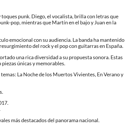
toques punk. Diego, el vocalista, brilla con letras que
 punk-pop, mientras que Martín en el bajo y Juan en la
ínculo emocional con su audiencia. La banda ha mantenido
l resurgimiento del rock y el pop con guitarras en España.
rtado una rica diversidad a su propuesta sonora. Estas
o piezas únicas y memorables.
 temas: La Noche de los Muertos Vivientes, En Verano y
s.
017.
.
stivales más destacados del panorama nacional.