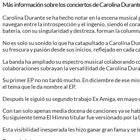
Más información sobre los conciertos de Carolina Durante
Carolina Durante se ha hecho notar en la escena musical por
navegan entre la introspección y el ingenio, siendo el cor
batería, con su singularidad y destreza, forman la columna
No es solo su sonido lo que ha catapultado a Carolina Du
su frescura y pasión desde sus inicios, reflejado en cada c
La banda ha ampliado su espectro musical colaborando co
colaboraciones subrayan la versatilidad de Carolina Dura
Su primer EP no no tardó mucho. En diciembre de ese mis
el tema que le da nombre al EP.
Después le siguió su segundo trabajo Ex Amiga, en mayo d
Con tan solo apenas media docena de canciones ya se hab
Su siguiente tema El Himno titular fue versionado por l
Esta visibilidad inesperada les hizo ganar gran fama y se 