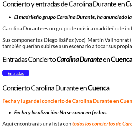
Concierto y entradas de Carolina Durante en
C
El madrileño grupo Carolina Durante, ha anunciado las
Carolina Durante es un grupo de música madrileño de indi
Sus componentes Diego Ibáñez (voz), Martín Vallhonrat (baj
también querían subirse a un escenario a tocar sus propia
Entradas Concierto
Carolina Durante
en
Cuenc
Entradas
Concierto Carolina Durante en
Cuenca
Fecha y lugar del concierto de Carolina Durante en Cue
Fecha y localización: No se conocen fechas.
Aquí encontrarás una lista con
todos los conciertos de Car