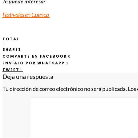
Te puede interesar
Festivales en Cuenca
TOTAL
0
SHARES
COMPARTE EN FACEBOOK
0
ENVÍALO POR WHATSAPP
0
TWEET
0
Deja una respuesta
Tu dirección de correo electrónico no será publicada.
Los