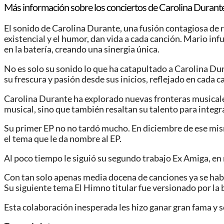
Más información sobre los conciertos de Carolina Durante
El sonido de Carolina Durante, una fusión contagiosa de r
existencial y el humor, dan vida a cada canción. Mario in
en la batería, creando una sinergia única.
No es solo su sonido lo que ha catapultado a Carolina Du
su frescura y pasión desde sus inicios, reflejado en cada c
Carolina Durante ha explorado nuevas fronteras musicales
musical, sino que también resaltan su talento para integra
Su primer EP no no tardó mucho. En diciembre de ese mis
el tema que le da nombre al EP.
Al poco tiempo le siguió su segundo trabajo Ex Amiga, en
Con tan solo apenas media docena de canciones ya se hab
Su siguiente tema El Himno titular fue versionado por l
Esta colaboración inesperada les hizo ganar gran fama y s