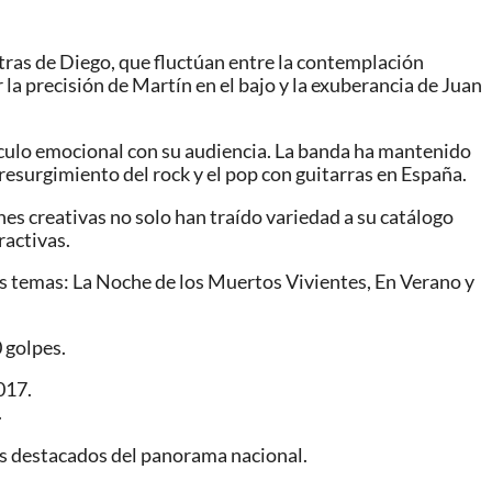
etras de Diego, que fluctúan entre la contemplación
la precisión de Martín en el bajo y la exuberancia de Juan
ínculo emocional con su audiencia. La banda ha mantenido
l resurgimiento del rock y el pop con guitarras en España.
es creativas no solo han traído variedad a su catálogo
ractivas.
s temas: La Noche de los Muertos Vivientes, En Verano y
 golpes.
017.
.
más destacados del panorama nacional.