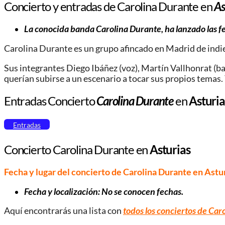
Concierto y entradas de Carolina Durante en
As
La conocida banda Carolina Durante, ha lanzado las fe
Carolina Durante es un grupo afincado en Madrid de indiep
Sus integrantes Diego Ibáñez (voz), Martín Vallhonrat (baj
querían subirse a un escenario a tocar sus propios temas. 
Entradas Concierto
Carolina Durante
en
Asturi
Entradas
Concierto Carolina Durante en
Asturias
Fecha y lugar del concierto de Carolina Durante en Astu
Fecha y localización: No se conocen fechas.
Aquí encontrarás una lista con
todos los conciertos de Car