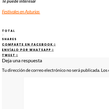
Te puede interesar
Festivales en Asturias
TOTAL
0
SHARES
COMPARTE EN FACEBOOK
0
ENVÍALO POR WHATSAPP
0
TWEET
0
Deja una respuesta
Tu dirección de correo electrónico no será publicada.
Los