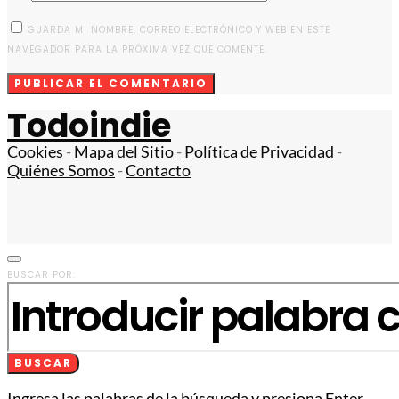
GUARDA MI NOMBRE, CORREO ELECTRÓNICO Y WEB EN ESTE
NAVEGADOR PARA LA PRÓXIMA VEZ QUE COMENTE.
Todoindie
Cookies
-
Mapa del Sitio
-
Política de Privacidad
-
Quiénes Somos
-
Contacto
BUSCAR POR:
BUSCAR
Ingresa las palabras de la búsqueda y presiona Enter.