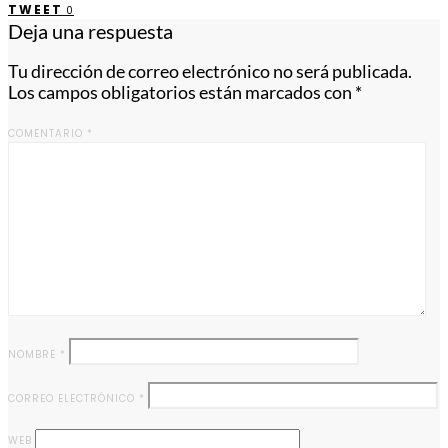
TWEET
0
Deja una respuesta
Tu dirección de correo electrónico no será publicada.
Los campos obligatorios están marcados con
*
COMENTARIO
*
NOMBRE
*
CORREO ELECTRÓNICO
*
WEB