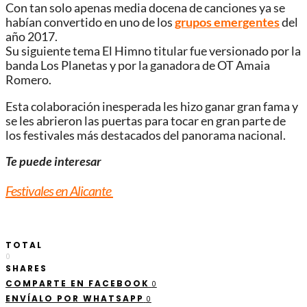
Con tan solo apenas media docena de canciones ya se
habían convertido en uno de los
grupos emergentes
del
año 2017.
Su siguiente tema El Himno titular fue versionado por la
banda Los Planetas y por la ganadora de OT Amaia
Romero.
Esta colaboración inesperada les hizo ganar gran fama y
se les abrieron las puertas para tocar en gran parte de
los festivales más destacados del panorama nacional.
Te puede interesar
Festivales en Alicante
TOTAL
0
SHARES
COMPARTE EN FACEBOOK
0
ENVÍALO POR WHATSAPP
0