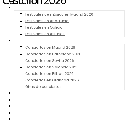
Castellón 2026
Noticias
Festivales 2026
Festivales de música en Madrid 2026
Festivales en Andalucia
Festivales en Galicia
Festivales en Asturias
Conciertos 2026
Conciertos en Madrid 2026
Conciertos en Barcelona 2026
Conciertos en Sevilla 2026
Conciertos en Valencia 2026
Conciertos en Bilbao 2026
Conciertos en Granada 2026
Giras de conciertos
Noticias de Festivales
Bandas Sonoras
Series y Tv
Cine
Contacto