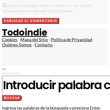
GUARDA MI NOMBRE, CORREO ELECTRÓNICO Y WEB EN ESTE
NAVEGADOR PARA LA PRÓXIMA VEZ QUE COMENTE.
Todoindie
Cookies
-
Mapa del Sitio
-
Política de Privacidad
-
Quiénes Somos
-
Contacto
BUSCAR POR:
BUSCAR
Ingresa las palabras de la búsqueda y presiona Enter.