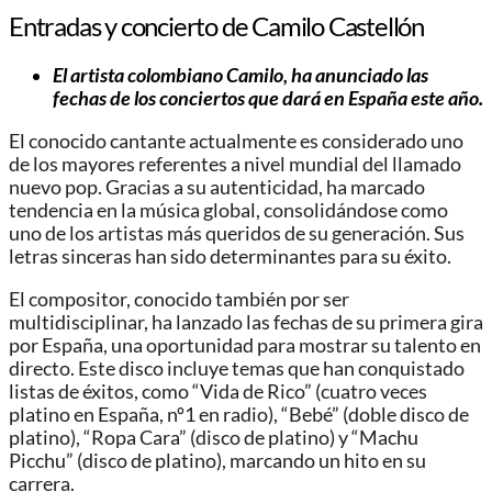
Entradas y concierto de Camilo Castellón
El artista colombiano Camilo, ha anunciado las
fechas de los conciertos que dará en España este año.
El conocido cantante actualmente es considerado uno
de los mayores referentes a nivel mundial del llamado
nuevo pop. Gracias a su autenticidad, ha marcado
tendencia en la música global, consolidándose como
uno de los artistas más queridos de su generación. Sus
letras sinceras han sido determinantes para su éxito.
El compositor, conocido también por ser
multidisciplinar, ha lanzado las fechas de su primera gira
por España, una oportunidad para mostrar su talento en
directo. Este disco incluye temas que han conquistado
listas de éxitos, como “Vida de Rico” (cuatro veces
platino en España, nº1 en radio), “Bebé” (doble disco de
platino), “Ropa Cara” (disco de platino) y “Machu
Picchu” (disco de platino), marcando un hito en su
carrera.