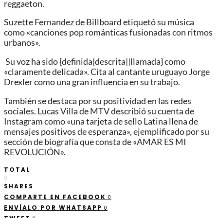
reggaeton.
Suzette Fernandez de Billboard etiquetó su música
como «canciones pop románticas fusionadas con ritmos
urbanos».
​ Su voz ha sido {definida|descrita||llamada} como
«claramente delicada». Cita al cantante uruguayo Jorge
Drexler como una gran influencia en su trabajo.
También se destaca por su positividad en las redes
sociales. Lucas Villa de MTV describió su cuenta de
Instagram como «una tarjeta de sello Latina llena de
mensajes positivos de esperanza», ejemplificado por su
sección de biografía que consta de «AMAR ES MI
REVOLUCIÓN».
TOTAL
0
SHARES
COMPARTE EN FACEBOOK
0
ENVÍALO POR WHATSAPP
0