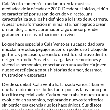
Cala Vento comenzó su andadura en la música a
mediados de la década de 2010. Desde sus inicios, el dúo
se caracterizó por su sonido crudo y directo, una
característica que los ha definido a lo largo de su carrera.
A pesar de su formación minimalista, han logrado crear
un sonido grande y abrumador, algo que sorprende
gratamente en sus actuaciones en vivo.
Lo que hace especial a Cala Vento es su capacidad para
mezclar melodías pegajosas con un poderoso trabajo de
guitarra y percusión, creando un estilo distintivo dentro
del género indie. Sus letras, cargadas de emociones y
vivencias personales, conectan con una audiencia joven
que se ve reflejada en sus historias de amor, desamor,
frustración y esperanza.
Desde su debut, Cala Vento ha lanzado varios álbumes
que han sido bien recibidos tanto por sus fans como por
la crítica especializada. Cada nuevo trabajo muestra una
evolución en su sonido, explorando nuevos territorios
sin perder esa esencia que los hace únicos. Sus discos