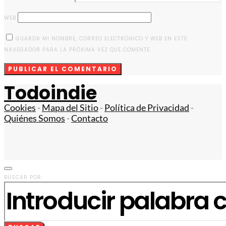
WEB
GUARDA MI NOMBRE, CORREO ELECTRÓNICO Y WEB EN ESTE
NAVEGADOR PARA LA PRÓXIMA VEZ QUE COMENTE.
Todoindie
Cookies
-
Mapa del Sitio
-
Política de Privacidad
-
Quiénes Somos
-
Contacto
BUSCAR POR: