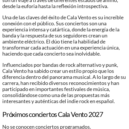
son un viaje a través de diferentes estados de ánimo,
desde la euforia hasta la reflexión introspectiva.
Una de las claves del éxito de Cala Vento es su increíble
conexión con el público. Sus conciertos son una
experiencia intensa y catártica, donde la energía de la
banda y la respuesta de sus seguidores crean un
ambiente eléctrico. El dúo tiene la habilidad de
transformar cada actuación en una experiencia única,
haciendo que cada concierto sea inolvidable.
Influenciados por bandas de rock alternativo y punk,
Cala Vento ha sabido crear un estilo propio que los
diferencia dentro del panorama musical. A lo largo de su
carrera, han recibido diversos reconocimientos y han
participado en importantes festivales de música,
consolidándose como una de las propuestas más
interesantes y auténticas del indie rock en español.
Próximos conciertos Cala Vento 2027
No se conocen conciertos programados.