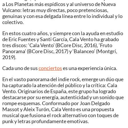
a Los Planetas más espídicos y al universo de Nueva
Vulcano: letras muy directas, poco pretenciosas,
genuinas y con esa delgada línea entre lo individual y lo
colectivo.
En estos cuatro años, y siempre con la ayuda en estudio
de Eric Fuentes y Santi García, Cala Vento ha grabado
tres discos: ‘Cala Vento’ (BCore Disc, 2016), ‘Fruto
Panorama’ (BCore Disc, 2017) y ‘Balanceo’ (Montgrí,
2019).
Cada uno de sus
conciertos
es una experiencia única.
En el vasto panorama del indie rock, emerge un dúo que
ha capturado la atención del público y la crítica: Cala
Vento. Originarios de España, este grupo ha logrado
destacarse por su energía, autenticidad y un sonido que
rompe esquemas. Conformado por Joan Delgado
Massot y Aleix Turón, Cala Vento es una propuesta
musical que fusiona el rock alternativo con toques de
punk y letras profundamente emotivas.