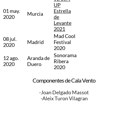
UP
01 may.
Estrella
Murcia
2020
de
Levante
2021
Mad Cool
08 jul.
Madrid
Festival
2020
2020
Sonorama
12 ago.
Aranda de
Ribera
2020
Duero
2020
Componentes de Cala Vento
-Joan Delgado Massot
-Aleix Turon Vilagran