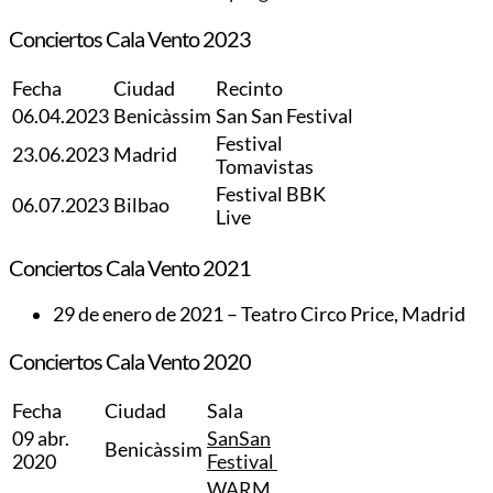
Conciertos Cala Vento 2023
Fecha
Ciudad
Recinto
06.04.2023
Benicàssim
San San Festival
Festival
23.06.2023
Madrid
Tomavistas
Festival BBK
06.07.2023
Bilbao
Live
Conciertos Cala Vento 2021
29 de enero de 2021 – Teatro Circo Price, Madrid
Conciertos Cala Vento 2020
Fecha
Ciudad
Sala
09 abr.
SanSan
Benicàssim
2020
Festival
WARM