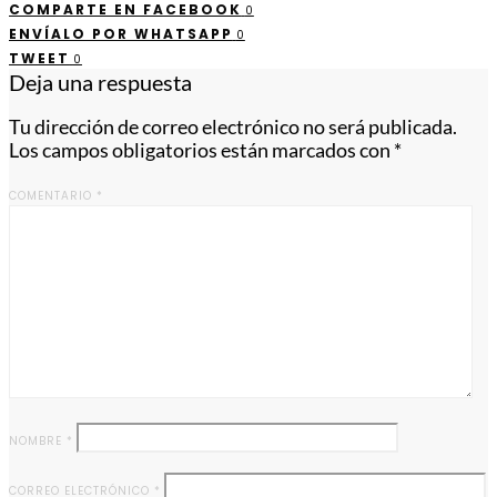
COMPARTE EN FACEBOOK
0
ENVÍALO POR WHATSAPP
0
TWEET
0
Deja una respuesta
Tu dirección de correo electrónico no será publicada.
Los campos obligatorios están marcados con
*
COMENTARIO
*
NOMBRE
*
CORREO ELECTRÓNICO
*