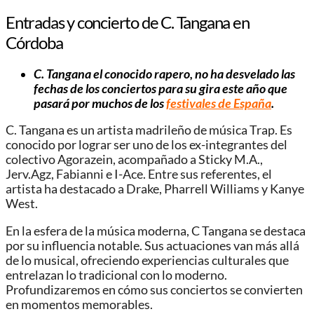
Entradas y concierto de C. Tangana en
Córdoba
C. Tangana el conocido rapero, no ha desvelado las
fechas de los conciertos para su gira este año que
pasará por muchos de los
festivales de España
.
C. Tangana es un artista madrileño de música Trap. Es
conocido por lograr ser uno de los ex-integrantes del
colectivo Agorazein, acompañado a Sticky M.A.,
Jerv.Agz, Fabianni e I-Ace. Entre sus referentes, el
artista ha destacado a Drake, Pharrell Williams y Kanye
West.
En la esfera de la música moderna, C Tangana se destaca
por su influencia notable. Sus actuaciones van más allá
de lo musical, ofreciendo experiencias culturales que
entrelazan lo tradicional con lo moderno.
Profundizaremos en cómo sus conciertos se convierten
en momentos memorables.