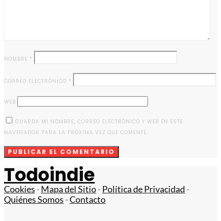
NOMBRE
*
CORREO ELECTRÓNICO
*
WEB
GUARDA MI NOMBRE, CORREO ELECTRÓNICO Y WEB EN ESTE
NAVEGADOR PARA LA PRÓXIMA VEZ QUE COMENTE.
Todoindie
Cookies
-
Mapa del Sitio
-
Política de Privacidad
-
Quiénes Somos
-
Contacto