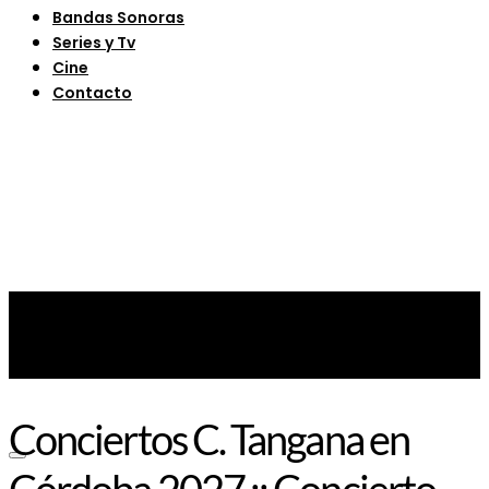
Bandas Sonoras
Series y Tv
Cine
Contacto
Conciertos C. Tangana en