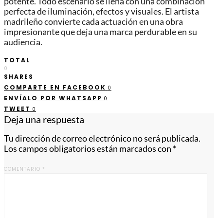
potente. Todo escenario se llena con una combinación
perfecta de iluminación, efectos y visuales. El artista
madrileño convierte cada actuación en una obra
impresionante que deja una marca perdurable en su
audiencia.
TOTAL
0
SHARES
COMPARTE EN FACEBOOK
0
ENVÍALO POR WHATSAPP
0
TWEET
0
Deja una respuesta
Tu dirección de correo electrónico no será publicada.
Los campos obligatorios están marcados con
*
COMENTARIO
*