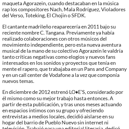
maqueta Agorazein, cuando destacaban en la música
rap los compositores Nach, Mala Rodríguez, Violadores
del Verso, Toteking, El Chojin o SFDK.
El cantante madrileño reaparecería en 2011 bajo su
reciente nombre C. Tangana. Previamente ya había
realizado colaboraciones con otros músicos del
movimiento independiente, pero esta nueva aventura
musical de la mano de su colectivo Agorazein le valdría
tanto críticas negativas como elogios y nuevos fans
interesados en los sonidos y proyectos que tenía en
mente el rapero, que trabajaba en un Pans and Company
y en un call center de Vodafone a la vez que componía
nuevos temas.
En diciembre de 2012 estrenó LO♦E’S, considerado por
él mismo como su mejor trabajo hasta entonces. A
partir de esta publicación, y tras unos meses actuando
en espacios íntimos con su grupo y ofreciendo
entrevistas a medios locales, decidió aislarse en su
hogar del barrio de Pueblo Nuevo sin internet ni
televisión. Trabajó para una editorial literaria, dedicó