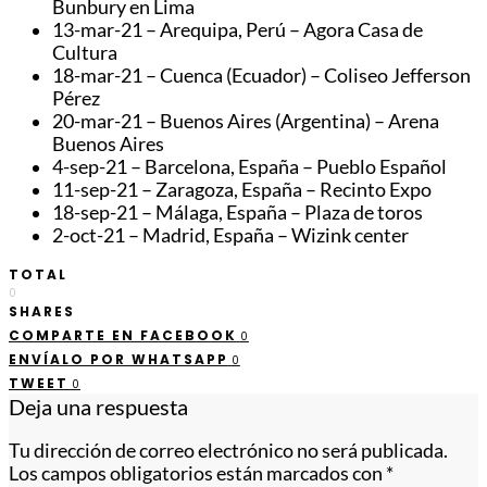
Bunbury en Lima
13-mar-21 – Arequipa, Perú – Agora Casa de
Cultura
18-mar-21 – Cuenca (Ecuador) – Coliseo Jefferson
Pérez
20-mar-21 – Buenos Aires (Argentina) – Arena
Buenos Aires
4-sep-21 – Barcelona, España – Pueblo Español
11-sep-21 – Zaragoza, España – Recinto Expo
18-sep-21 – Málaga, España – Plaza de toros
2-oct-21 – Madrid, España – Wizink center
TOTAL
0
SHARES
COMPARTE EN FACEBOOK
0
ENVÍALO POR WHATSAPP
0
TWEET
0
Deja una respuesta
Tu dirección de correo electrónico no será publicada.
Los campos obligatorios están marcados con
*