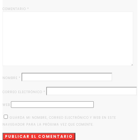
COMENTARIO
*
NOMBRE
*
CORREO ELECTRÓNICO
*
WEB
GUARDA MI NOMBRE, CORREO ELECTRÓNICO Y WEB EN ESTE
NAVEGADOR PARA LA PRÓXIMA VEZ QUE COMENTE.