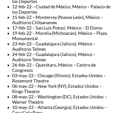
los Deportes
12-feb-22 – Ciudad de México, México – Palacio de
los Deportes
15-feb-22 – Monterrey (Nuevo León), México –
Auditorio Citibanamex
17-feb-22 – San Luis Potosí, México – El Domo
19-feb-22 – Morelia (Michoacán), México – Plaza
Monumental
23-feb-22 – Guadalajara (Jalisco), México –
Auditorio Telmex
24-feb-22 – Guadalajara (Jalisco), México –
Auditorio Telmex
26-feb-22 – Querétaro, México – Centro de
Congresos
03-may-22 – Chicago (Illinois), Estados Unidos –
Rosemont Theatre
06-may-22 – New York (NY), Estados Unidos –
Kings Theatre
08-may-22 – Washington (DC), Estados Unidos –
Warner Theatre
10-may-22 – Atlanta (Georgia), Estados Unidos –
Coca Cola Roxy