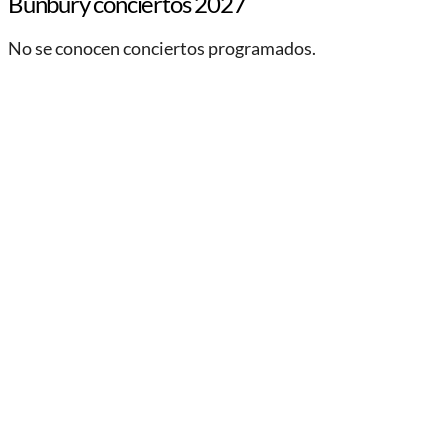
Bunbury conciertos 2027
No se conocen conciertos programados.