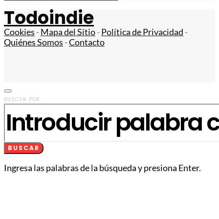
Todoindie
Cookies
-
Mapa del Sitio
-
Política de Privacidad
-
Quiénes Somos
-
Contacto
BUSCAR POR:
BUSCAR
Ingresa las palabras de la búsqueda y presiona Enter.