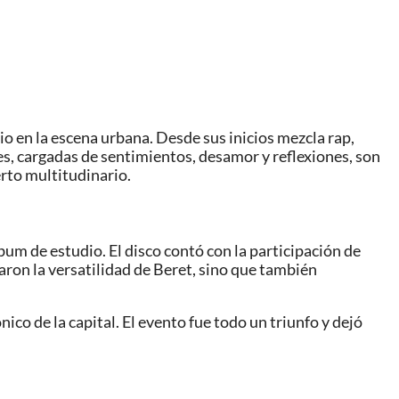
o en la escena urbana. Desde sus inicios mezcla rap,
es, cargadas de sentimientos, desamor y reflexiones, son
erto multitudinario.
um de estudio. El disco contó con la participación de
aron la versatilidad de Beret, sino que también
co de la capital. El evento fue todo un triunfo y dejó