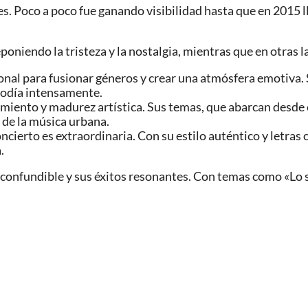
es. Poco a poco fue ganando visibilidad hasta que en 2015 
niendo la tristeza y la nostalgia, mientras que en otras la 
nal para fusionar géneros y crear una atmósfera emotiva. 
elodía intensamente.
imiento y madurez artística. Sus temas, que abarcan desde el
 de la música urbana.
ncierto es extraordinaria. Con su estilo auténtico y letra
.
nconfundible y sus éxitos resonantes. Con temas como «Lo s