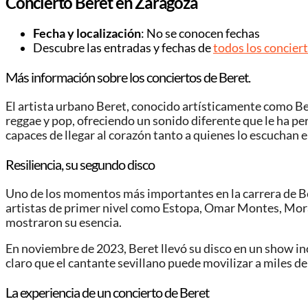
Concierto Beret en Zaragoza
Fecha y localización
: No se conocen fechas
Descubre las entradas y fechas de
todos los concier
Más información sobre los conciertos de Beret.
El artista urbano Beret, conocido artísticamente como Ber
reggae y pop, ofreciendo un sonido diferente que le ha pe
capaces de llegar al corazón tanto a quienes lo escuchan e
Resiliencia, su segundo disco
Uno de los momentos más importantes en la carrera de Bere
artistas de primer nivel como Estopa, Omar Montes, Morat
mostraron su esencia.
En noviembre de 2023, Beret llevó su disco en un show inol
claro que el cantante sevillano puede movilizar a miles d
La experiencia de un concierto de Beret