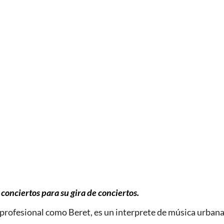
s conciertos para su gira de conciertos.
profesional como Beret, es un interprete de música urbana 