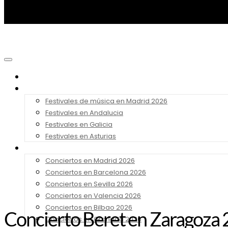
Noticias
Festivales 2026
Festivales de música en Madrid 2026
Festivales en Andalucia
Festivales en Galicia
Festivales en Asturias
Conciertos 2026
Conciertos en Madrid 2026
Conciertos en Barcelona 2026
Conciertos en Sevilla 2026
Conciertos en Valencia 2026
Conciertos en Bilbao 2026
Concierto Beret en Zaragoza 2
Conciertos en Granada 2026