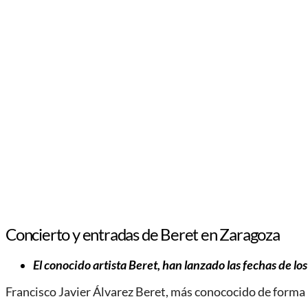
Concierto y entradas de Beret en Zaragoza
El conocido artista Beret, han lanzado las fechas de lo
Francisco Javier Álvarez Beret, más conococido de forma 