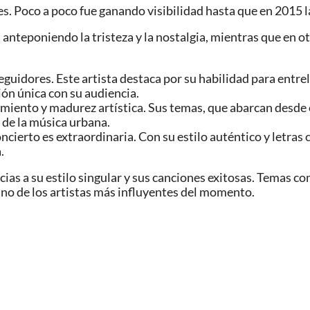
es. Poco a poco fue ganando visibilidad hasta que en 2015 l
teponiendo la tristeza y la nostalgia, mientras que en otra
guidores. Este artista destaca por su habilidad para entrela
ón única con su audiencia.
imiento y madurez artística. Sus temas, que abarcan desde el
 de la música urbana.
ncierto es extraordinaria. Con su estilo auténtico y letra
.
cias a su estilo singular y sus canciones exitosas. Temas
uno de los artistas más influyentes del momento.