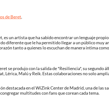
tos de Beret
.
, es un artista que ha sabido encontrar un lenguaje propio
ido diferente que le ha permitido llegar a un público muy am
corazón tanto a quienes lo escuchan de manera íntima como a
t se produjo con la salida de *Resiliencia*, su segundo ál
t, Lérica, Malú y Reik. Estas colaboraciones no solo ampl
ión destacada en el WiZink Center de Madrid, una de las sa
e congregar multitudes con fans que corean cada tema.