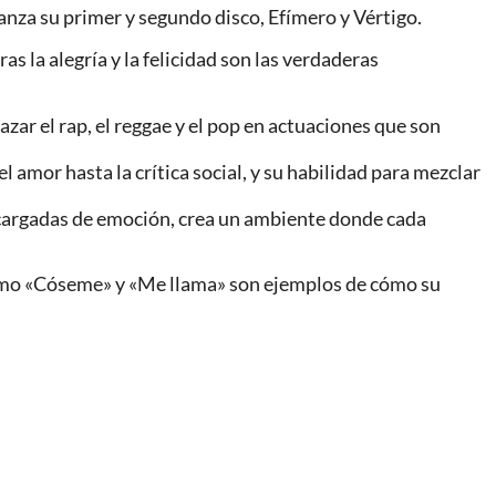
anza su primer y segundo disco, Efímero y Vértigo.
s la alegría y la felicidad son las verdaderas
zar el rap, el reggae y el pop en actuaciones que son
 amor hasta la crítica social, y su habilidad para mezclar
s cargadas de emoción, crea un ambiente donde cada
 como «Cóseme» y «Me llama» son ejemplos de cómo su