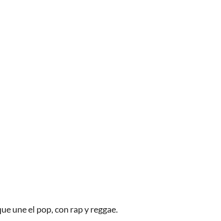
e une el pop, con rap y reggae.