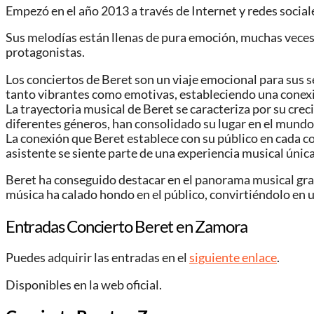
Empezó en el año 2013 a través de Internet y redes social
Sus melodías están llenas de pura emoción, muchas veces an
protagonistas.
Los conciertos de Beret son un viaje emocional para sus se
tanto vibrantes como emotivas, estableciendo una conexi
La trayectoria musical de Beret se caracteriza por su crec
diferentes géneros, han consolidado su lugar en el mundo
La conexión que Beret establece con su público en cada co
asistente se siente parte de una experiencia musical única
Beret ha conseguido destacar en el panorama musical gra
música ha calado hondo en el público, convirtiéndolo en 
Entradas Concierto Beret en Zamora
Puedes adquirir las entradas en el
siguiente enlace
.
Disponibles en la web oficial.