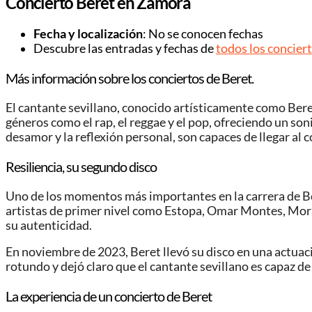
Concierto Beret en Zamora
Fecha y localización
: No se conocen fechas
Descubre las entradas y fechas de
todos los concier
Más información sobre los conciertos de Beret.
El cantante sevillano, conocido artísticamente como Beret
géneros como el rap, el reggae y el pop, ofreciendo un son
desamor y la reflexión personal, son capaces de llegar al 
Resiliencia, su segundo disco
Uno de los momentos más importantes en la carrera de Bere
artistas de primer nivel como Estopa, Omar Montes, Mora
su autenticidad.
En noviembre de 2023, Beret llevó su disco en una actuac
rotundo y dejó claro que el cantante sevillano es capaz d
La experiencia de un concierto de Beret