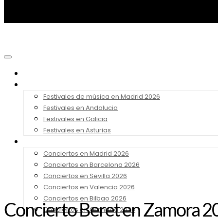
Noticias
Festivales 2026
Festivales de música en Madrid 2026
Festivales en Andalucia
Festivales en Galicia
Festivales en Asturias
Conciertos 2026
Conciertos en Madrid 2026
Conciertos en Barcelona 2026
Conciertos en Sevilla 2026
Conciertos en Valencia 2026
Conciertos en Bilbao 2026
Concierto Beret en Zamora 202
Conciertos en Granada 2026