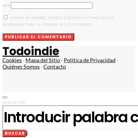
WEB
GUARDA MI NOMBRE, CORREO ELECTRÓNICO Y WEB EN ESTE
NAVEGADOR PARA LA PRÓXIMA VEZ QUE COMENTE.
Todoindie
Cookies
-
Mapa del Sitio
-
Política de Privacidad
-
Quiénes Somos
-
Contacto
BUSCAR POR:
BUSCAR