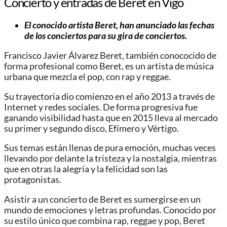
Concierto y entradas de Beret en Vigo
El conocido artista Beret, han anunciado las fechas
de los conciertos para su gira de conciertos.
Francisco Javier Álvarez Beret, también conococido de
forma profesional como Beret, es un artista de música
urbana que mezcla el pop, con rap y reggae.
Su trayectoria dio comienzo en el año 2013 a través de
Internet y redes sociales. De forma progresiva fue
ganando visibilidad hasta que en 2015 lleva al mercado
su primer y segundo disco, Efímero y Vértigo.
Sus temas están llenas de pura emoción, muchas veces
llevando por delante la tristeza y la nostalgia, mientras
que en otras la alegría y la felicidad son las
protagonistas.
Asistir a un concierto de Beret es sumergirse en un
mundo de emociones y letras profundas. Conocido por
su estilo único que combina rap, reggae y pop, Beret