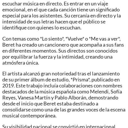
escuchar música en directo. Es entrar en un viaje
emocional, en el que cada canción tiene un significado
especial para los asistentes. Su cercanía en directo y la
intensidad de sus letras hacen que el público se
identifique con quienes lo escuchan.
Con temas como *Lo siento*, *Vuelve* o *Me vas a ver*,
Beret ha creado un cancionero que acompaña a sus fans
en diferentes momentos. Sus directos son conocidos
por equilibrar la fuerza y la intimidad, creando una
atmósfera única.
El artista alcanzó gran notoriedad tras el lanzamiento
de su primer álbum de estudio, *Prisma*, publicado en
2019. Este trabajo incluía colaboraciones con nombres
destacados de la música española como Melendi, Sofía
Reyes, Vanesa Martín y Pablo Alborán, demostrando
desde el inicio que Beret estaba destinado a
consolidarse como una de las grandes voces de la escena
musical contemporánea.
Su visibilidad nacional se convirtió en internacional,