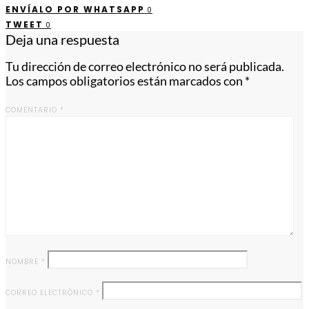
ENVÍALO POR WHATSAPP
0
TWEET
0
Deja una respuesta
Tu dirección de correo electrónico no será publicada.
Los campos obligatorios están marcados con
*
COMENTARIO
*
NOMBRE
*
CORREO ELECTRÓNICO
*