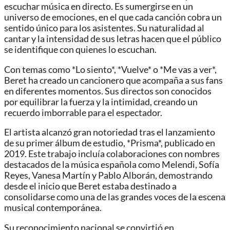
escuchar música en directo. Es sumergirse en un
universo de emociones, en el que cada canción cobra un
sentido único para los asistentes. Su naturalidad al
cantar y la intensidad de sus letras hacen que el público
se identifique con quienes lo escuchan.
Con temas como *Lo siento*, *Vuelve* o *Me vas a ver*,
Beret ha creado un cancionero que acompaña a sus fans
en diferentes momentos. Sus directos son conocidos
por equilibrar la fuerza y la intimidad, creando un
recuerdo imborrable para el espectador.
El artista alcanzó gran notoriedad tras el lanzamiento
de su primer álbum de estudio, *Prisma*, publicado en
2019. Este trabajo incluía colaboraciones con nombres
destacados de la música española como Melendi, Sofía
Reyes, Vanesa Martín y Pablo Alborán, demostrando
desde el inicio que Beret estaba destinado a
consolidarse como una de las grandes voces de la escena
musical contemporánea.
Su reconocimiento nacional se convirtió en