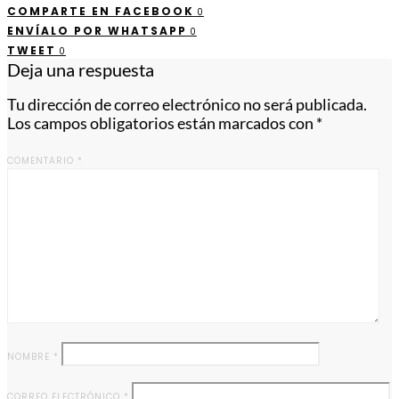
COMPARTE EN FACEBOOK
0
ENVÍALO POR WHATSAPP
0
TWEET
0
Deja una respuesta
Tu dirección de correo electrónico no será publicada.
Los campos obligatorios están marcados con
*
COMENTARIO
*
NOMBRE
*
CORREO ELECTRÓNICO
*