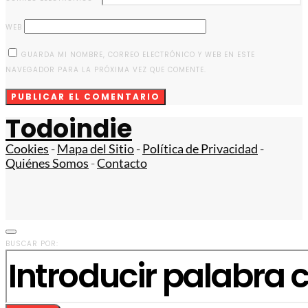
WEB
GUARDA MI NOMBRE, CORREO ELECTRÓNICO Y WEB EN ESTE
NAVEGADOR PARA LA PRÓXIMA VEZ QUE COMENTE.
Todoindie
Cookies
-
Mapa del Sitio
-
Política de Privacidad
-
Quiénes Somos
-
Contacto
BUSCAR POR: