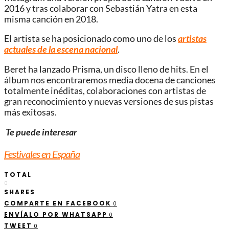
2016 y tras colaborar con Sebastián Yatra en esta
misma canción en 2018.
El artista se ha posicionado como uno de los
artistas
actuales de la escena nacional
.
Beret ha lanzado Prisma, un disco lleno de hits. En el
álbum nos encontraremos media docena de canciones
totalmente inéditas, colaboraciones con artistas de
gran reconocimiento y nuevas versiones de sus pistas
más exitosas.
Te puede interesar
Festivales en España
TOTAL
0
SHARES
COMPARTE EN FACEBOOK
0
ENVÍALO POR WHATSAPP
0
TWEET
0