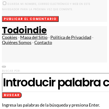
GUARDA MI NOMBRE, CORREO ELECTRÓNICO Y WEB EN ESTE
NAVEGADOR PARA LA PRÓXIMA VEZ QUE COMENTE.
Todoindie
Cookies
-
Mapa del Sitio
-
Política de Privacidad
-
Quiénes Somos
-
Contacto
BUSCAR POR:
BUSCAR
Ingresa las palabras de la búsqueda y presiona Enter.