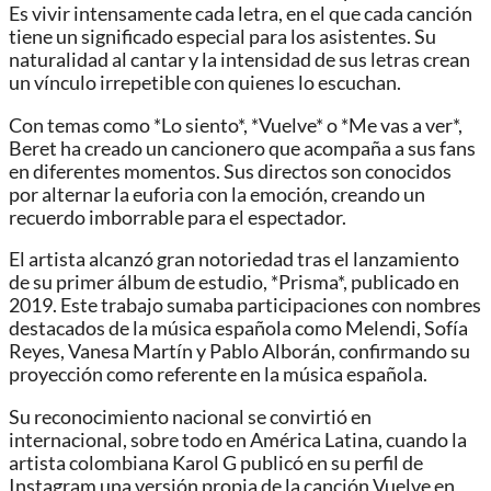
Es vivir intensamente cada letra, en el que cada canción
tiene un significado especial para los asistentes. Su
naturalidad al cantar y la intensidad de sus letras crean
un vínculo irrepetible con quienes lo escuchan.
Con temas como *Lo siento*, *Vuelve* o *Me vas a ver*,
Beret ha creado un cancionero que acompaña a sus fans
en diferentes momentos. Sus directos son conocidos
por alternar la euforia con la emoción, creando un
recuerdo imborrable para el espectador.
El artista alcanzó gran notoriedad tras el lanzamiento
de su primer álbum de estudio, *Prisma*, publicado en
2019. Este trabajo sumaba participaciones con nombres
destacados de la música española como Melendi, Sofía
Reyes, Vanesa Martín y Pablo Alborán, confirmando su
proyección como referente en la música española.
Su reconocimiento nacional se convirtió en
internacional, sobre todo en América Latina, cuando la
artista colombiana Karol G publicó en su perfil de
Instagram una versión propia de la canción Vuelve en