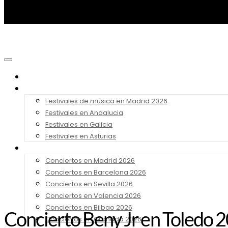
Noticias
Festivales 2026
Festivales de música en Madrid 2026
Festivales en Andalucia
Festivales en Galicia
Festivales en Asturias
Conciertos 2026
Conciertos en Madrid 2026
Conciertos en Barcelona 2026
Conciertos en Sevilla 2026
Conciertos en Valencia 2026
Conciertos en Bilbao 2026
Concierto Beny Jr en Toledo 
Conciertos en Granada 2026