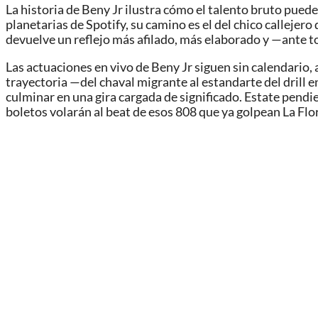
La historia de Beny Jr ilustra cómo el talento bruto puede
planetarias de Spotify, su camino es el del chico callejero
devuelve un reflejo más afilado, más elaborado y —ante to
Las actuaciones en vivo de Beny Jr siguen sin calendario,
trayectoria —del chaval migrante al estandarte del drill e
culminar en una gira cargada de significado. Estate pendien
boletos volarán al beat de esos 808 que ya golpean La Flor