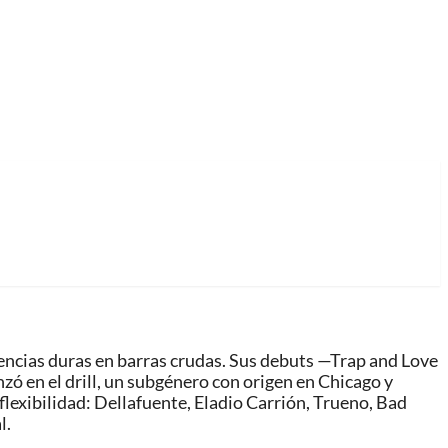
iencias duras en barras crudas. Sus debuts —Trap and Love
nzó en el drill, un subgénero con origen en Chicago y
lexibilidad: Dellafuente, Eladio Carrión, Trueno, Bad
l.