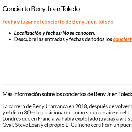
Concierto Beny Jr en Toledo
Fecha y lugar del concierto de Beny Jr en Toledo
Localización y fechas: No se conocen.
Descubre las entradas y fechas de todos los
conciert
Más información sobre los conciertos de Beny Jr en Toled
La carrera de Beny Jr arranca en 2018, después de volver
y el disco 3O— lo posicionaron como soplo de aire en el tr
Londres que en Francia ya había explotado gracias a artis
Gyal, Steve Lean y el propio El Guincho certifican un pue