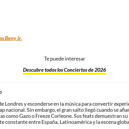
os Beny Jr
.
Te puede interesar
Descubre todos los Conciertos de 2026
o
 de Londres y esconderse en la música para convertir exper
ap nacional. Sin embargo, el gran salto llegó cuando se afia
tas como Gazo o Freeze Corleone. Sus feats demuestran su f
nte constante entre España, Latinoamérica y la escena globa