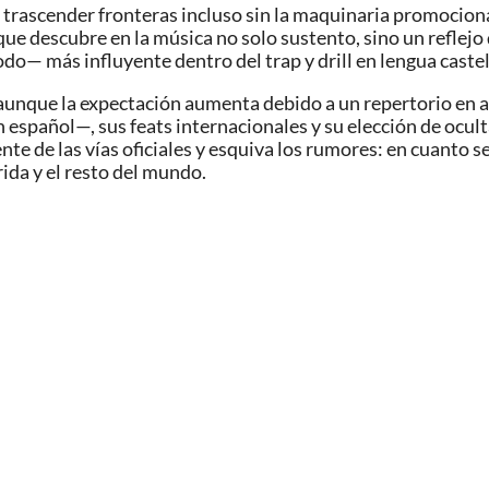
 trascender fronteras incluso sin la maquinaria promocional 
 que descubre en la música no solo sustento, sino un reflejo
do— más influyente dentro del trap y drill en lengua castel
 aunque la expectación aumenta debido a un repertorio en a
n español—, sus feats internacionales y su elección de ocul
te de las vías oficiales y esquiva los rumores: en cuanto se
ida y el resto del mundo.