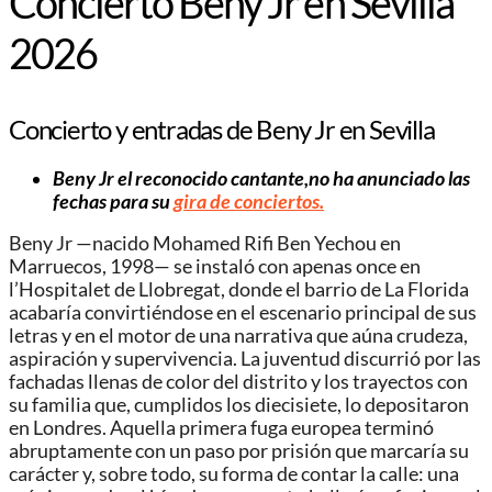
Concierto Beny Jr en Sevilla
2026
Concierto y entradas de Beny Jr en Sevilla
Beny Jr el reconocido cantante,no ha anunciado las
fechas para su
gira de conciertos.
Beny Jr —nacido Mohamed Rifi Ben Yechou en
Marruecos, 1998— se instaló con apenas once en
l’Hospitalet de Llobregat, donde el barrio de La Florida
acabaría convirtiéndose en el escenario principal de sus
letras y en el motor de una narrativa que aúna crudeza,
aspiración y supervivencia. La juventud discurrió por las
fachadas llenas de color del distrito y los trayectos con
su familia que, cumplidos los diecisiete, lo depositaron
en Londres. Aquella primera fuga europea terminó
abruptamente con un paso por prisión que marcaría su
carácter y, sobre todo, su forma de contar la calle: una