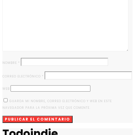
NOMBRE
*
CORREO ELECTRÓNICO
*
WEB
GUARDA MI NOMBRE, CORREO ELECTRÓNICO Y WEB EN ESTE
NAVEGADOR PARA LA PRÓXIMA VEZ QUE COMENTE.
Todoindie