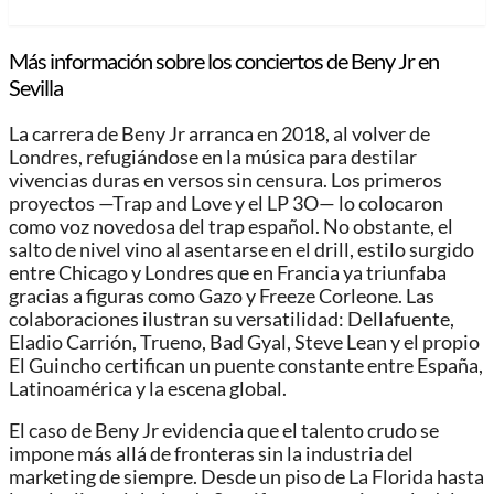
Más información sobre los conciertos de Beny Jr en
Sevilla
La carrera de Beny Jr arranca en 2018, al volver de
Londres, refugiándose en la música para destilar
vivencias duras en versos sin censura. Los primeros
proyectos —Trap and Love y el LP 3O— lo colocaron
como voz novedosa del trap español. No obstante, el
salto de nivel vino al asentarse en el drill, estilo surgido
entre Chicago y Londres que en Francia ya triunfaba
gracias a figuras como Gazo y Freeze Corleone. Las
colaboraciones ilustran su versatilidad: Dellafuente,
Eladio Carrión, Trueno, Bad Gyal, Steve Lean y el propio
El Guincho certifican un puente constante entre España,
Latinoamérica y la escena global.
El caso de Beny Jr evidencia que el talento crudo se
impone más allá de fronteras sin la industria del
marketing de siempre. Desde un piso de La Florida hasta