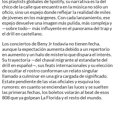
los playlists globales de Spotify, su narrativa es la del
chico de la calle que encuentra en la música no sólo un
oficio, sino un espejo donde reflejar la realidad de miles
de jóvenes en los márgenes. Con cada lanzamiento, ese
espejo devuelve una imagen más pulida, más compleja y
—sobre todo— más influyente en el panorama del trap y
el drill en castellano.
Los conciertos de Beny Jr todavía no tienen fecha,
aunque la expectación aumenta debido a un repertorio
en aumento y un halo de misterio que dispara el interés.
Su trayectoria —del chaval migrante al estandarte del
drill en español—, sus feats internacionales y su elección
de ocultar el rostro conforman un relato singular
llamado a culminar en una gira cargada de significado.
Estate pendiente de las vías oficiales y esquiva los
rumores: en cuanto se enciendan las luces y se suelten
las primeras fechas, los boletos volarán al beat de esos
808 que ya golpean La Florida y el resto del mundo.