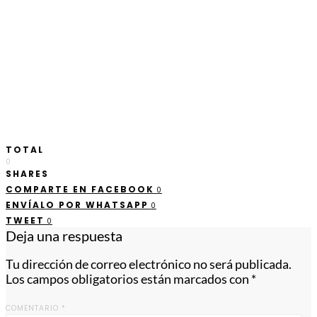
TOTAL
0
SHARES
COMPARTE EN FACEBOOK
0
ENVÍALO POR WHATSAPP
0
TWEET
0
Deja una respuesta
Tu dirección de correo electrónico no será publicada.
Los campos obligatorios están marcados con
*
COMENTARIO
*