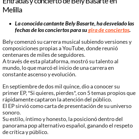
Entradas y concierto de Bely Basarte en
Melilla
La conocida cantante Bely Basarte, ha desvelado las
fechas de los conciertos para su
gira de conciertos
.
Bely comenzó su carrera musical subiendo versiones y
composiciones propias a YouTube, donde reunió
centenares de miles de seguidores.
A través de esta plataforma, mostró su talento al
mundo, lo que marcó el inicio de una carrera en
constante ascenso y evolución.
En septiembre de dos mil quince, dio a conocer su
primer EP, *Si quieres, pierdes*, con 5 temas propios que
rápidamente captaron la atención del público.
El EP sirvió como carta de presentación de su universo
sonoro.
Su estilo, íntimo y honesto, la posicionó dentro del
panorama pop alternativo español, ganando el respeto
de crítica y público.