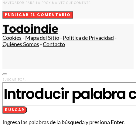
NAVEGADOR PARA LA PRÓXIMA VEZ QUE COMENTE.
Todoindie
Cookies
-
Mapa del Sitio
-
Política de Privacidad
-
Quiénes Somos
-
Contacto
BUSCAR POR:
BUSCAR
Ingresa las palabras de la búsqueda y presiona Enter.