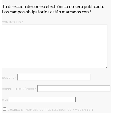
Tu dirección de correo electrónico no será publicada.
Los campos obligatorios están marcados con
*
COMENTARIO
*
NOMBRE
*
CORREO ELECTRÓNICO
*
WEB
GUARDA MI NOMBRE, CORREO ELECTRÓNICO Y WEB EN ESTE