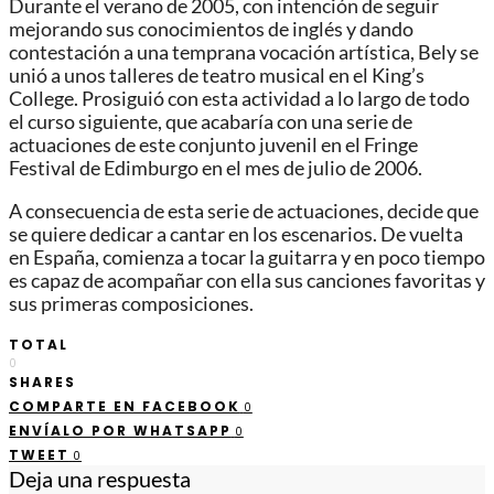
Durante el verano de 2005, con intención de seguir
mejorando sus conocimientos de inglés y dando
contestación a una temprana vocación artística, Bely se
unió a unos talleres de teatro musical en el King’s
College. Prosiguió con esta actividad a lo largo de todo
el curso siguiente, que acabaría con una serie de
actuaciones de este conjunto juvenil en el Fringe
Festival de Edimburgo en el mes de julio de 2006.
A consecuencia de esta serie de actuaciones, decide que
se quiere dedicar a cantar en los escenarios. De vuelta
en España, comienza a tocar la guitarra y en poco tiempo
es capaz de acompañar con ella sus canciones favoritas y
sus primeras composiciones.
TOTAL
0
SHARES
COMPARTE EN FACEBOOK
0
ENVÍALO POR WHATSAPP
0
TWEET
0
Deja una respuesta