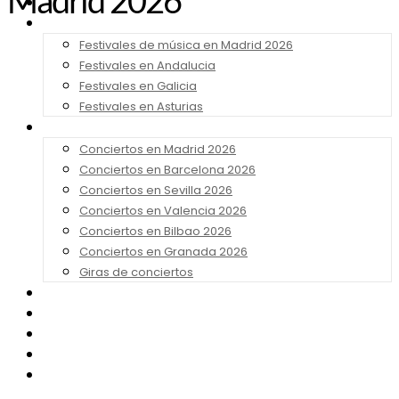
Madrid 2026
Noticias
Festivales 2026
Festivales de música en Madrid 2026
Festivales en Andalucia
Festivales en Galicia
Festivales en Asturias
Conciertos 2026
Conciertos en Madrid 2026
Conciertos en Barcelona 2026
Conciertos en Sevilla 2026
Conciertos en Valencia 2026
Conciertos en Bilbao 2026
Conciertos en Granada 2026
Giras de conciertos
Noticias de Festivales
Bandas Sonoras
Series y Tv
Cine
Contacto