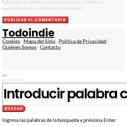
GUARDA MI NOMBRE, CORREO ELECTRÓNICO Y WEB EN ESTE
NAVEGADOR PARA LA PRÓXIMA VEZ QUE COMENTE.
Todoindie
Cookies
-
Mapa del Sitio
-
Política de Privacidad
-
Quiénes Somos
-
Contacto
BUSCAR POR:
BUSCAR
Ingresa las palabras de la búsqueda y presiona Enter.