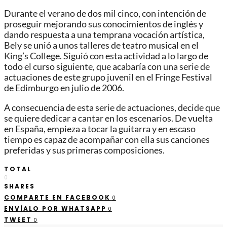
Durante el verano de dos mil cinco, con intención de
proseguir mejorando sus conocimientos de inglés y
dando respuesta a una temprana vocación artística,
Bely se unió a unos talleres de teatro musical en el
King’s College. Siguió con esta actividad a lo largo de
todo el curso siguiente, que acabaría con una serie de
actuaciones de este grupo juvenil en el Fringe Festival
de Edimburgo en julio de 2006.
A consecuencia de esta serie de actuaciones, decide que
se quiere dedicar a cantar en los escenarios. De vuelta
en España, empieza a tocar la guitarra y en escaso
tiempo es capaz de acompañar con ella sus canciones
preferidas y sus primeras composiciones.
TOTAL
0
SHARES
COMPARTE EN FACEBOOK
0
ENVÍALO POR WHATSAPP
0
TWEET
0