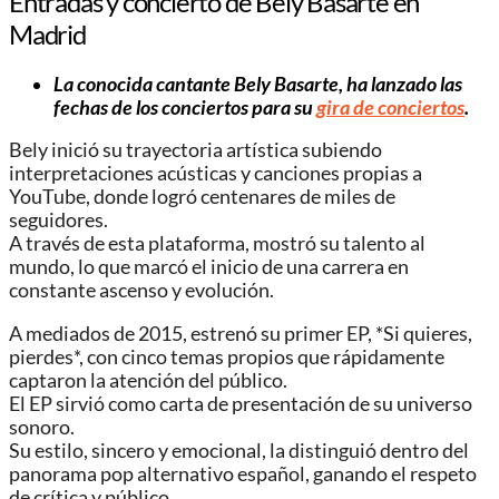
Entradas y concierto de Bely Basarte en
Madrid
La conocida cantante Bely Basarte, ha lanzado las
fechas de los conciertos para su
gira de conciertos
.
Bely inició su trayectoria artística subiendo
interpretaciones acústicas y canciones propias a
YouTube, donde logró centenares de miles de
seguidores.
A través de esta plataforma, mostró su talento al
mundo, lo que marcó el inicio de una carrera en
constante ascenso y evolución.
A mediados de 2015, estrenó su primer EP, *Si quieres,
pierdes*, con cinco temas propios que rápidamente
captaron la atención del público.
El EP sirvió como carta de presentación de su universo
sonoro.
Su estilo, sincero y emocional, la distinguió dentro del
panorama pop alternativo español, ganando el respeto
de crítica y público.