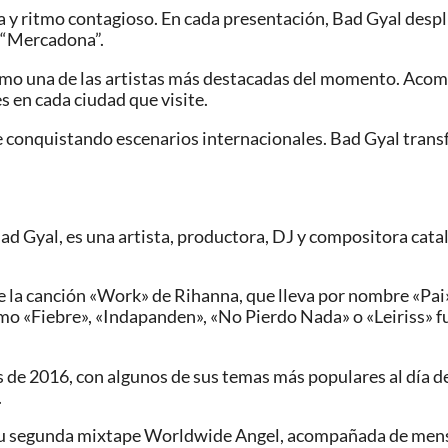
a y ritmo contagioso. En cada presentación, Bad Gyal despl
 “Mercadona”.
como una de las artistas más destacadas del momento. Acom
 en cada ciudad que visite.
e conquistando escenarios internacionales. Bad Gyal trans
Bad Gyal, es una artista, productora, DJ y compositora cat
de la canción «Work» de Rihanna, que lleva por nombre «Pai»
omo «Fiebre», «Indapanden», «No Pierdo Nada» o «Leiriss» 
s de 2016, con algunos de sus temas más populares al día 
.
u segunda mixtape Worldwide Angel, acompañada de mensaje