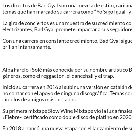
Los directos de Bad Gyal son una mezcla de estilo, carism
temas que han marcado su carrera como “Yo Sigo Igual” y
La gira de conciertos es una muestra de su crecimiento 
electrizantes, Bad Gyal promete impactar a sus seguidores
Con una carrera en constante crecimiento, Bad Gyal sigu
brillan intensamente.
Alba Farelo i Solé más conocida por su nombre artístico 
géneros, como el reggaeton, el dancehall y el trap.
Inició su carrera en 2016 al subir una versión en catalán 
no contar con el apoyo de ninguna discográfica. Temas c
círculos de amigos más cercanos.
Su primera mixtape Slow Wine Mixtape vio la luz a finale
«Fiebre», certificado como doble disco de platino en 2020
En 2018 arrancó una nueva etapa con el lanzamiento de s