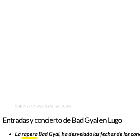
CONCIERTO BAD GYAL EN LUGO
Entradas y concierto de Bad Gyal en Lugo
La
rapera
Bad Gyal
, ha desvelado las fechas de los co