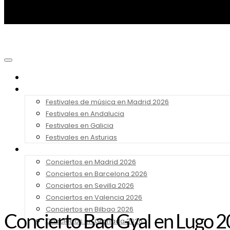
Noticias
Festivales 2026
Festivales de música en Madrid 2026
Festivales en Andalucia
Festivales en Galicia
Festivales en Asturias
Conciertos 2026
Conciertos en Madrid 2026
Conciertos en Barcelona 2026
Conciertos en Sevilla 2026
Conciertos en Valencia 2026
Conciertos en Bilbao 2026
Concierto Bad Gyal en Lugo 20
Conciertos en Granada 2026