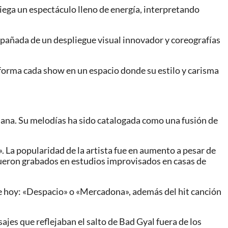
iega un espectáculo lleno de energía, interpretando
pañada de un despliegue visual innovador y coreografías
forma cada show en un espacio donde su estilo y carisma
alana. Su melodías ha sido catalogada como una fusión de
. La popularidad de la artista fue en aumento a pesar de
fueron grabados en estudios improvisados en casas de
de hoy: «Despacio» o «Mercadona», además del hit canción
s que reflejaban el salto de Bad Gyal fuera de los