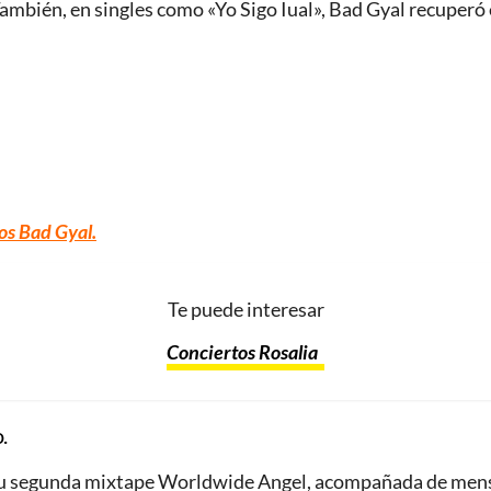
También, en singles como «Yo Sigo Iual», Bad Gyal recuperó 
os Bad Gyal.
Te puede interesar
Conciertos Rosalia
.
u segunda mixtape Worldwide Angel, acompañada de mensaje