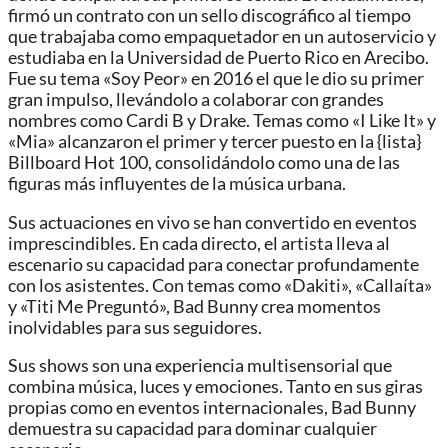
firmó un contrato con un sello discográfico al tiempo
que trabajaba como empaquetador en un autoservicio y
estudiaba en la Universidad de Puerto Rico en Arecibo.
Fue su tema «Soy Peor» en 2016 el que le dio su primer
gran impulso, llevándolo a colaborar con grandes
nombres como Cardi B y Drake. Temas como «I Like It» y
«Mia» alcanzaron el primer y tercer puesto en la {lista}
Billboard Hot 100, consolidándolo como una de las
figuras más influyentes de la música urbana.
Sus actuaciones en vivo se han convertido en eventos
imprescindibles. En cada directo, el artista lleva al
escenario su capacidad para conectar profundamente
con los asistentes. Con temas como «Dakiti», «Callaíta»
y «Titi Me Preguntó», Bad Bunny crea momentos
inolvidables para sus seguidores.
Sus shows son una experiencia multisensorial que
combina música, luces y emociones. Tanto en sus giras
propias como en eventos internacionales, Bad Bunny
demuestra su capacidad para dominar cualquier