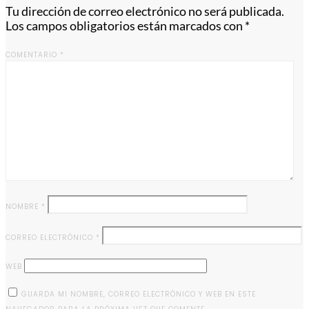
Tu dirección de correo electrónico no será publicada.
Los campos obligatorios están marcados con
*
COMENTARIO
*
NOMBRE
*
CORREO ELECTRÓNICO
*
WEB
GUARDA MI NOMBRE, CORREO ELECTRÓNICO Y WEB EN ESTE