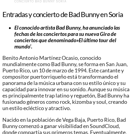
CONCIERTO BAD BUNNY SORIA
Entradas y concierto de Bad Bunny en Soria
El conocido artista Bad Bunny, ha anunciado las
fechas de los conciertos para su nueva Gira de
conciertos que denominado»
El último tour del
mundo’.
Benito Antonio Martínez Ocasio, conocido
mundialmente como Bad Bunny, se forma en San Juan,
Puerto Rico, un 10 de marzo de 1994. Este cantante y
compositor puertorriqueño está transformando el
panorama de la música urbana con su estilo único y su
capacidad para innovar en su sonido. Aunque su música
es principalmente trap latino y reguetón, Bad Bunny ha
fusionado géneros como rock, kizomba y soul, creando
un estilo ecléctico y atractivo.
Nacido en la población de Vega Baja, Puerto Rico, Bad
Bunny comenzó a ganar visibilidad en SoundCloud,
donde compartía sus primeros temas. Eventualmente,