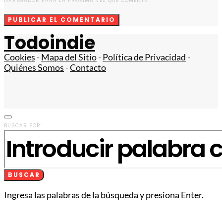
NAVEGADOR PARA LA PRÓXIMA VEZ QUE COMENTE.
Todoindie
Cookies
-
Mapa del Sitio
-
Política de Privacidad
-
Quiénes Somos
-
Contacto
BUSCAR POR:
BUSCAR
Ingresa las palabras de la búsqueda y presiona Enter.