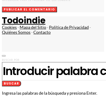
NAVEGADOR PARA LA PRÓXIMA VEZ QUE COMENTE.
Todoindie
Cookies
-
Mapa del Sitio
-
Política de Privacidad
-
Quiénes Somos
-
Contacto
BUSCAR POR:
BUSCAR
Ingresa las palabras de la búsqueda y presiona Enter.