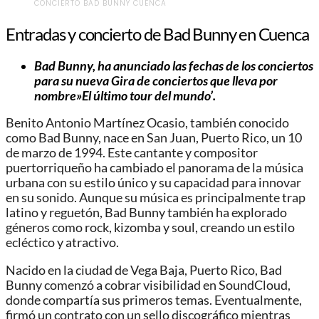
CONCIERTO BAD BUNNY CUENCA
Entradas y concierto de Bad Bunny en Cuenca
Bad Bunny, ha anunciado las fechas de los conciertos
para su nueva Gira de conciertos que lleva por
nombre»
El último tour del mundo’.
Benito Antonio Martínez Ocasio, también conocido
como Bad Bunny, nace en San Juan, Puerto Rico, un 10
de marzo de 1994. Este cantante y compositor
puertorriqueño ha cambiado el panorama de la música
urbana con su estilo único y su capacidad para innovar
en su sonido. Aunque su música es principalmente trap
latino y reguetón, Bad Bunny también ha explorado
géneros como rock, kizomba y soul, creando un estilo
ecléctico y atractivo.
Nacido en la ciudad de Vega Baja, Puerto Rico, Bad
Bunny comenzó a cobrar visibilidad en SoundCloud,
donde compartía sus primeros temas. Eventualmente,
firmó un contrato con un sello discográfico mientras