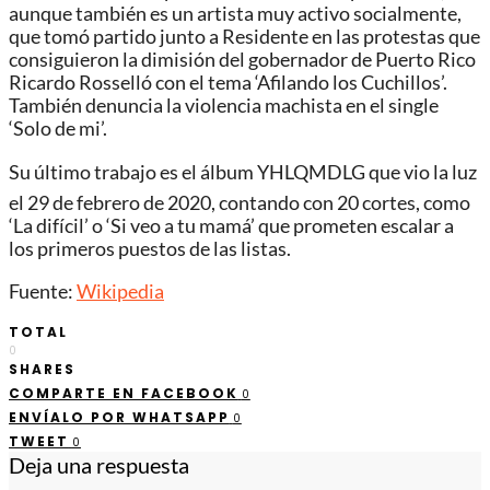
aunque también es un artista muy activo socialmente,
que tomó partido junto a Residente en las protestas que
consiguieron la dimisión del gobernador de Puerto Rico
Ricardo Rosselló con el tema ‘Afilando los Cuchillos’.
También denuncia la violencia machista en el single
‘Solo de mi’.
Su último trabajo es el álbum YHLQMDLG que vio la luz
el 29 de febrero de 2020, contando con 20 cortes, como
‘La difícil’ o ‘Si veo a tu mamá’ que prometen escalar a
los primeros puestos de las listas.
Fuente:
Wikipedia
TOTAL
0
SHARES
COMPARTE EN FACEBOOK
0
ENVÍALO POR WHATSAPP
0
TWEET
0
Deja una respuesta