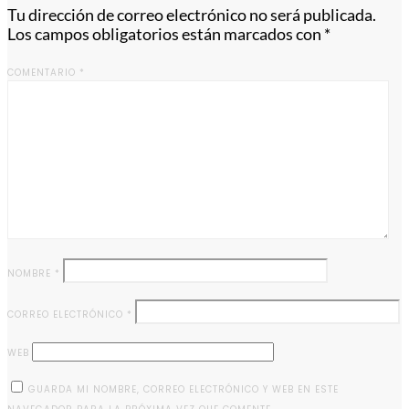
Tu dirección de correo electrónico no será publicada.
Los campos obligatorios están marcados con
*
COMENTARIO
*
NOMBRE
*
CORREO ELECTRÓNICO
*
WEB
GUARDA MI NOMBRE, CORREO ELECTRÓNICO Y WEB EN ESTE