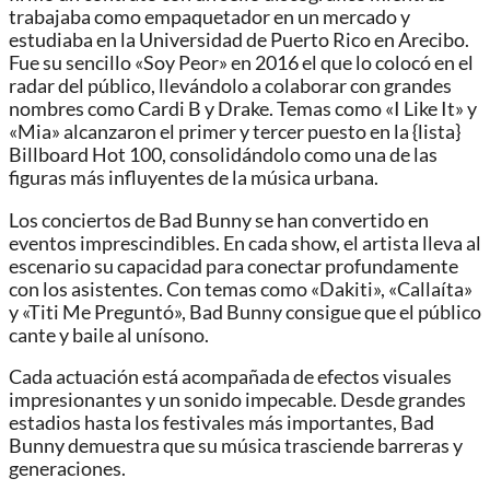
trabajaba como empaquetador en un mercado y
estudiaba en la Universidad de Puerto Rico en Arecibo.
Fue su sencillo «Soy Peor» en 2016 el que lo colocó en el
radar del público, llevándolo a colaborar con grandes
nombres como Cardi B y Drake. Temas como «I Like It» y
«Mia» alcanzaron el primer y tercer puesto en la {lista}
Billboard Hot 100, consolidándolo como una de las
figuras más influyentes de la música urbana.
Los conciertos de Bad Bunny se han convertido en
eventos imprescindibles. En cada show, el artista lleva al
escenario su capacidad para conectar profundamente
con los asistentes. Con temas como «Dakiti», «Callaíta»
y «Titi Me Preguntó», Bad Bunny consigue que el público
cante y baile al unísono.
Cada actuación está acompañada de efectos visuales
impresionantes y un sonido impecable. Desde grandes
estadios hasta los festivales más importantes, Bad
Bunny demuestra que su música trasciende barreras y
generaciones.