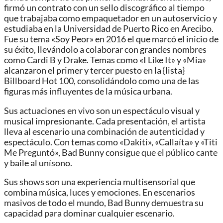
firmó un contrato con un sello discográfico al tiempo
que trabajaba como empaquetador en un autoservicio y
estudiaba en la Universidad de Puerto Rico en Arecibo.
Fue su tema «Soy Peor» en 2016 el que marcó el inicio de
su éxito, llevándolo a colaborar con grandes nombres
como Cardi B y Drake. Temas como «I Like It» y «Mia»
alcanzaron el primer y tercer puesto en la {lista}
Billboard Hot 100, consolidándolo como una de las
figuras más influyentes de la música urbana.
Sus actuaciones en vivo son un espectáculo visual y
musical impresionante. Cada presentación, el artista
lleva al escenario una combinación de autenticidad y
espectáculo. Con temas como «Dakiti», «Callaíta» y «Titi
Me Preguntó», Bad Bunny consigue que el público cante
y baile al unísono.
Sus shows son una experiencia multisensorial que
combina música, luces y emociones. En escenarios
masivos de todo el mundo, Bad Bunny demuestra su
capacidad para dominar cualquier escenario.