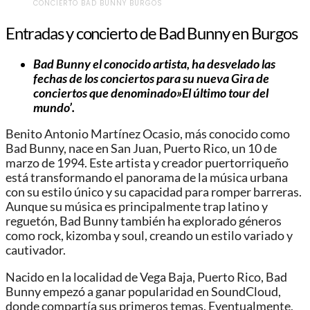
CONCIERTO BAD BUNNY BURGOS
Entradas y concierto de Bad Bunny en Burgos
Bad Bunny el conocido artista, ha desvelado las
fechas de los conciertos para su nueva Gira de
conciertos que denominado»
El último tour del
mundo’.
Benito Antonio Martínez Ocasio, más conocido como
Bad Bunny, nace en San Juan, Puerto Rico, un 10 de
marzo de 1994. Este artista y creador puertorriqueño
está transformando el panorama de la música urbana
con su estilo único y su capacidad para romper barreras.
Aunque su música es principalmente trap latino y
reguetón, Bad Bunny también ha explorado géneros
como rock, kizomba y soul, creando un estilo variado y
cautivador.
Nacido en la localidad de Vega Baja, Puerto Rico, Bad
Bunny empezó a ganar popularidad en SoundCloud,
donde compartía sus primeros temas. Eventualmente,