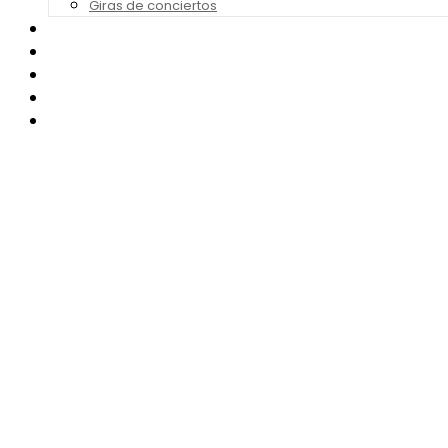
Giras de conciertos
Noticias de Festivales
Bandas Sonoras
Series y Tv
Cine
Contacto