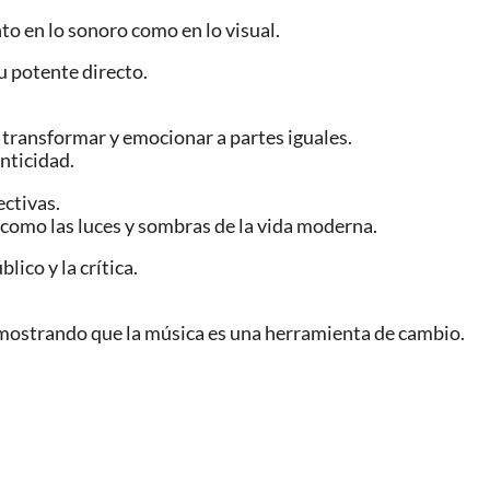
o en lo sonoro como en lo visual.
u potente directo.
e transformar y emocionar a partes iguales.
nticidad.
ectivas.
como las luces y sombras de la vida moderna.
lico y la crítica.
demostrando que la música es una herramienta de cambio.