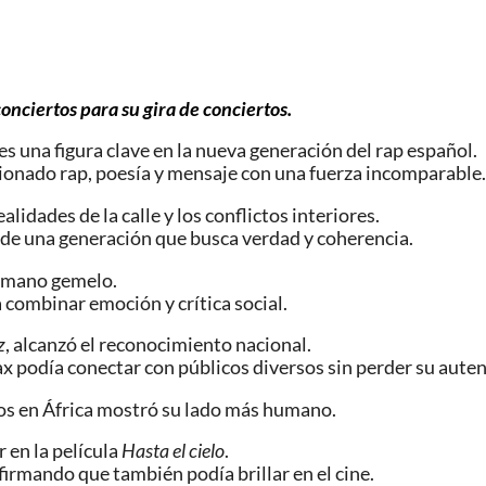
 conciertos para su gira de conciertos
.
s una figura clave en la nueva generación del rap español.
sionado rap, poesía y mensaje con una fuerza incomparable.
lidades de la calle y los conflictos interiores.
 de una generación que busca verdad y coherencia.
ermano gemelo.
combinar emoción y crítica social.
z
, alcanzó el reconocimiento nacional.
x podía conectar con públicos diversos sin perder su auten
os en África mostró su lado más humano.
 en la película
Hasta el cielo
.
nfirmando que también podía brillar en el cine.