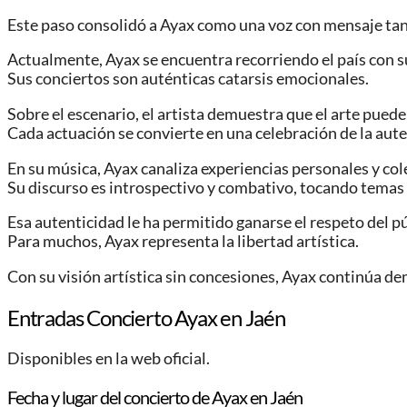
Este paso consolidó a Ayax como una voz con mensaje tant
Actualmente, Ayax se encuentra recorriendo el país con s
Sus conciertos son auténticas catarsis emocionales.
Sobre el escenario, el artista demuestra que el arte pued
Cada actuación se convierte en una celebración de la aute
En su música, Ayax canaliza experiencias personales y col
Su discurso es introspectivo y combativo, tocando temas 
Esa autenticidad le ha permitido ganarse el respeto del púb
Para muchos, Ayax representa la libertad artística.
Con su visión artística sin concesiones, Ayax continúa 
Entradas Concierto Ayax en Jaén
Disponibles en la web oficial.
Fecha y lugar del concierto de Ayax en Jaén