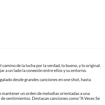
amino de la lucha por la verdad, lo bueno, y lo original.
ar a un lado la conexión entre ellos y su entorno.
egalado desde grandes canciones en one shot, hasta
 en mantener un orden de melodías orientadas a una
ivo de sentimientos. Destacan canciones como “A Veces Se