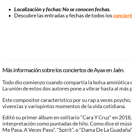
Localización y fechas: No se conocen fechas.
Descubre las entradas y fechas de todos los
conciert
Más información sobre los conciertos de Ayax en Jaén.
Todo dio comienzo cuando compartía la bolsa amniótica con
La unión de estos dos autores pone a vibrar hasta al más pa
Este compositor característico por su rap a veces psycho
vivencias y variopintos momentos de la vida cotidiana.
Editó su primer álbum en solitario “Cara Y Cruz” en 2018
interpretación como puntadas de hilo. Como dice el músico
Me Pasa, A Veces Paso”, “Spirit”, o “Dama De La Guadaña”