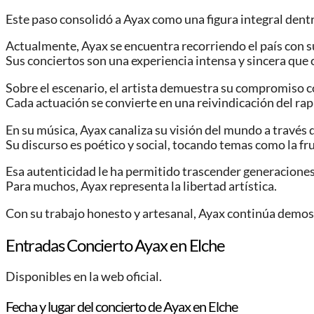
Este paso consolidó a Ayax como una figura integral dentr
Actualmente, Ayax se encuentra recorriendo el país con s
Sus conciertos son una experiencia intensa y sincera que 
Sobre el escenario, el artista demuestra su compromiso co
Cada actuación se convierte en una reivindicación del ra
En su música, Ayax canaliza su visión del mundo a través d
Su discurso es poético y social, tocando temas como la frust
Esa autenticidad le ha permitido trascender generaciones 
Para muchos, Ayax representa la libertad artística.
Con su trabajo honesto y artesanal, Ayax continúa demos
Entradas Concierto Ayax en Elche
Disponibles en la web oficial.
Fecha y lugar del concierto de Ayax en Elche