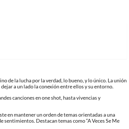
de la lucha por la verdad, lo bueno, y lo único. La unión
 dejar a un lado la conexión entre ellos y su entorno.
andes canciones en one shot, hasta vivencias y
iste en mantener un orden de temas orientadas a una
vo de sentimientos. Destacan temas como “A Veces Se Me