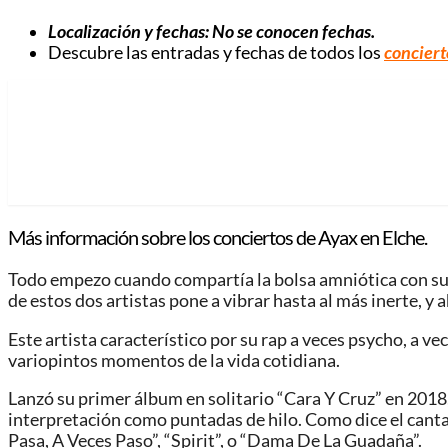
Localización y fechas: No se conocen fechas.
Descubre las entradas y fechas de todos los
conciert
Más información sobre los conciertos de Ayax en Elche.
Todo empezo cuando compartía la bolsa amniótica con su h
de estos dos artistas pone a vibrar hasta al más inerte, y 
Este artista característico por su rap a veces psycho, a 
variopintos momentos de la vida cotidiana.
Lanzó su primer álbum en solitario “Cara Y Cruz” en 2018
interpretación como puntadas de hilo. Como dice el cantan
Pasa, A Veces Paso”, “Spirit”, o “Dama De La Guadaña”.