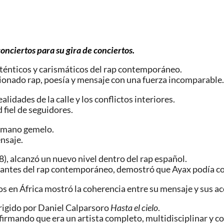
 conciertos para su gira de conciertos
.
uténticos y carismáticos del rap contemporáneo.
sionado rap, poesía y mensaje con una fuerza incomparable.
lidades de la calle y los conflictos interiores.
 fiel de seguidores.
ermano gemelo.
nsaje.
), alcanzó un nuevo nivel dentro del rap español.
tantes del rap contemporáneo, demostró que Ayax podía con
s en África mostró la coherencia entre su mensaje y sus ac
irigido por Daniel Calparsoro
Hasta el cielo
.
nfirmando que era un artista completo, multidisciplinar y c