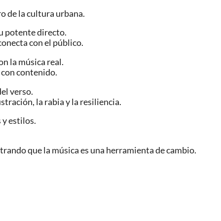
o de la cultura urbana.
u potente directo.
conecta con el público.
n la música real.
p con contenido.
el verso.
ración, la rabia y la resiliencia.
y estilos.
trando que la música es una herramienta de cambio.