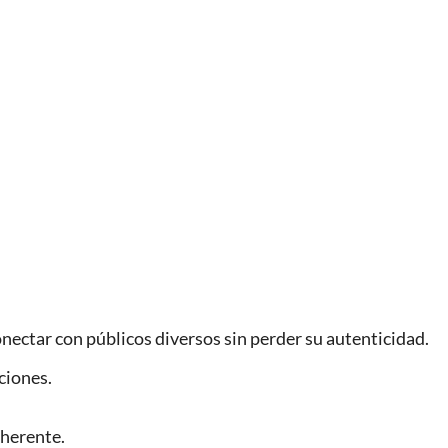
ectar con públicos diversos sin perder su autenticidad.
ciones.
oherente.