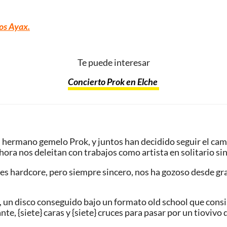
os Ayax.
Te puede interesar
Concierto Prok en Elche
ermano gemelo Prok, y juntos han decidido seguir el camino 
ahora nos deleitan con trabajos como artista en solitario sin
veces hardcore, pero siempre sincero, nos ha gozoso desde gr
, un disco conseguido bajo un formato old school que cons
te, {siete} caras y {siete} cruces para pasar por un tiovi