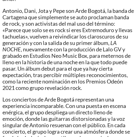
Antonio, Dani, Jota y Pepe son Arde Bogotá, la banda de
Cartagena que simplemente se auto proclaman banda
de rock, y son activistas del mal uso del término:
«Parece que solo se es rock si eres Extremoduro y llevas
tachuelas», vuelven a reivindicar los claroscuros de su
generación y con la salida de su primer álbum,
LA
NOCHE
, nuevamente con la producción de Lalo GV y
grabado en Estudios Neo Music Box, para meternos de
lleno en la historia de una noche en la que todo puede
pasar. Un álbum debut para el que ya hay cierta
expectación, tras percibir múltiples reconocimientos,
como la reciente nominación en los Premios Odeón
2021 como grupo revelación rock.
Los conciertos de Arde Bogotá representan una
experiencia incomparable. Con una puesta en escena
enérgica, el grupo despliega un directo lleno de
emoción, donde las guitarras distorsionadas y la voz
singular de Antonio resuenan con el público. En cada
concierto, el grupo logra crear una atmósfera donde se