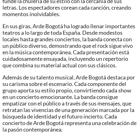
funde la chulería de su estilo con la cercanía de sus
letras. Los espectadores corean cada canción, creando
momentos inolvidables.
En sus giras, Arde Bogotá ha logrado llenar importantes
teatros a lo largo de toda España. Desde modestos
locales hasta grandes conciertos, la banda conecta con
un público diverso, demostrando que el rock sigue vivo
en la música contemporánea. Cada presentación está
cuidadosamente ensayada, incluyendo un repertorio
que combina su material actual con sus clásicos.
Además de su talento musical, Arde Bogotá destaca por
su carisma sobre el escenario. Cada componente del
grupo aporta su estilo propio, convirtiendo cada show
en un concierto emocionante. La banda consigue
empatizar con el público a través de sus mensajes, que
retratan las vivencias de una generación marcada por la
búsqueda de identidad y el futuro incierto. Cada
concierto de Arde Bogotá representa una celebración de
la pasón contemporánea.