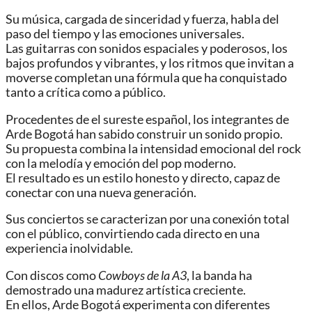
Su música, cargada de sinceridad y fuerza, habla del
paso del tiempo y las emociones universales.
Las guitarras con sonidos espaciales y poderosos, los
bajos profundos y vibrantes, y los ritmos que invitan a
moverse completan una fórmula que ha conquistado
tanto a crítica como a público.
Procedentes de el sureste español, los integrantes de
Arde Bogotá han sabido construir un sonido propio.
Su propuesta combina la intensidad emocional del rock
con la melodía y emoción del pop moderno.
El resultado es un estilo honesto y directo, capaz de
conectar con una nueva generación.
Sus conciertos se caracterizan por una conexión total
con el público, convirtiendo cada directo en una
experiencia inolvidable.
Con discos como
Cowboys de la A3
, la banda ha
demostrado una madurez artística creciente.
En ellos, Arde Bogotá experimenta con diferentes