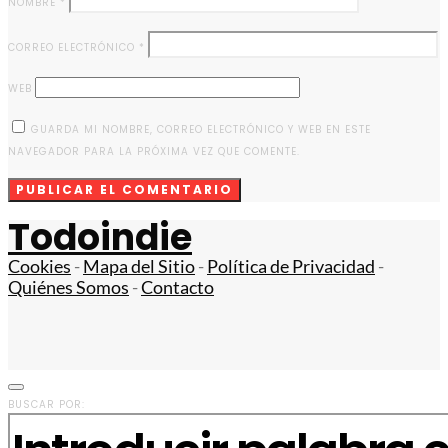
NOMBRE
*
CORREO ELECTRÓNICO
*
WEB
GUARDA MI NOMBRE, CORREO ELECTRÓNICO Y WEB EN ESTE
NAVEGADOR PARA LA PRÓXIMA VEZ QUE COMENTE.
Todoindie
Cookies
-
Mapa del Sitio
-
Política de Privacidad
-
Quiénes Somos
-
Contacto
BUSCAR POR: