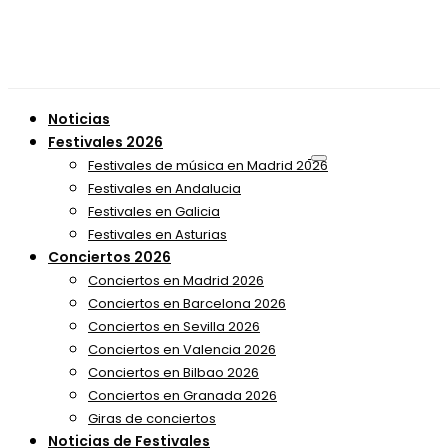
Noticias
Festivales 2026
Festivales de música en Madrid 2026
Festivales en Andalucia
Festivales en Galicia
Festivales en Asturias
Conciertos 2026
Conciertos en Madrid 2026
Conciertos en Barcelona 2026
Conciertos en Sevilla 2026
Conciertos en Valencia 2026
Conciertos en Bilbao 2026
Conciertos en Granada 2026
Giras de conciertos
Noticias de Festivales