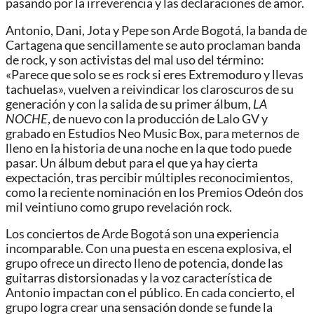
pasando por la irreverencia y las declaraciones de amor.
Antonio, Dani, Jota y Pepe son Arde Bogotá, la banda de
Cartagena que sencillamente se auto proclaman banda
de rock, y son activistas del mal uso del término:
«Parece que solo se es rock si eres Extremoduro y llevas
tachuelas», vuelven a reivindicar los claroscuros de su
generación y con la salida de su primer álbum,
LA
NOCHE
, de nuevo con la producción de Lalo GV y
grabado en Estudios Neo Music Box, para meternos de
lleno en la historia de una noche en la que todo puede
pasar. Un álbum debut para el que ya hay cierta
expectación, tras percibir múltiples reconocimientos,
como la reciente nominación en los Premios Odeón dos
mil veintiuno como grupo revelación rock.
Los conciertos de Arde Bogotá son una experiencia
incomparable. Con una puesta en escena explosiva, el
grupo ofrece un directo lleno de potencia, donde las
guitarras distorsionadas y la voz característica de
Antonio impactan con el público. En cada concierto, el
grupo logra crear una sensación donde se funde la