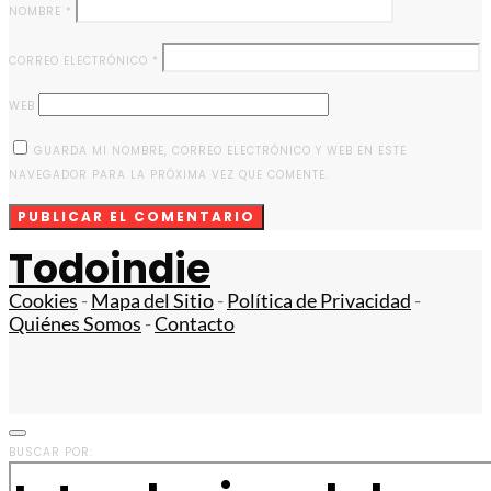
NOMBRE
*
CORREO ELECTRÓNICO
*
WEB
GUARDA MI NOMBRE, CORREO ELECTRÓNICO Y WEB EN ESTE
NAVEGADOR PARA LA PRÓXIMA VEZ QUE COMENTE.
Todoindie
Cookies
-
Mapa del Sitio
-
Política de Privacidad
-
Quiénes Somos
-
Contacto
BUSCAR POR: