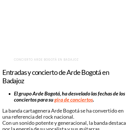
CONCIERTO ARDE BOGOTÁ EN BADAJOZ
Entradas y concierto de Arde Bogotá en
Badajoz
El grupo Arde Bogotá, ha desvelado las fechas de los
conciertos para su
gira de conciertos
.
La banda cartagenera Arde Bogotá se ha convertido en
una referencia del rock nacional.
Con un sonido potente y generacional, la banda destaca
por la energía de su vocalista y sus guitarras