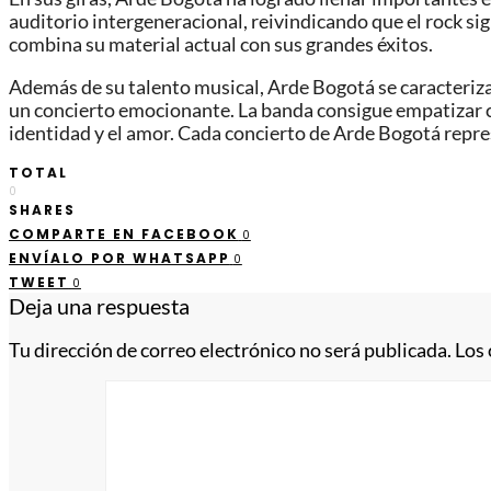
auditorio intergeneracional, reivindicando que el rock s
combina su material actual con sus grandes éxitos.
Además de su talento musical, Arde Bogotá se caracteriz
un concierto emocionante. La banda consigue empatizar co
identidad y el amor. Cada concierto de Arde Bogotá repr
TOTAL
0
SHARES
COMPARTE EN FACEBOOK
0
ENVÍALO POR WHATSAPP
0
TWEET
0
Deja una respuesta
Tu dirección de correo electrónico no será publicada.
Los