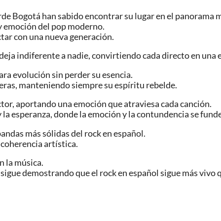
rde Bogotá han sabido encontrar su lugar en el panorama m
 y emoción del pop moderno.
ectar con una nueva generación.
deja indiferente a nadie, convirtiendo cada directo en una 
ara evolución sin perder su esencia.
eras, manteniendo siempre su espíritu rebelde.
ctor, aportando una emoción que atraviesa cada canción.
y la esperanza, donde la emoción y la contundencia se fund
andas más sólidas del rock en español.
 coherencia artística.
n la música.
 sigue demostrando que el rock en español sigue más vivo 