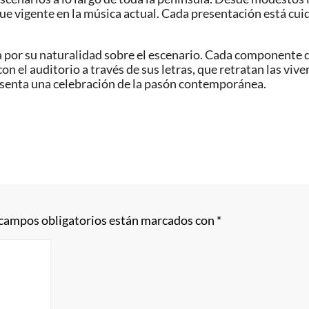
igue vigente en la música actual. Cada presentación está c
a por su naturalidad sobre el escenario. Cada componente 
n el auditorio a través de sus letras, que retratan las vi
esenta una celebración de la pasón contemporánea.
 campos obligatorios están marcados con
*