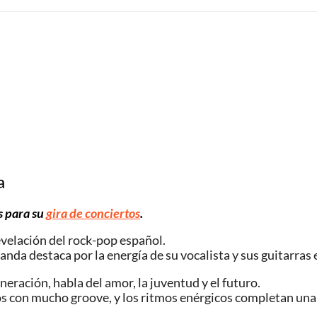
a
s para su
gira de conciertos
.
velación del rock-pop español.
anda destaca por la energía de su vocalista y sus guitarras
eración, habla del amor, la juventud y el futuro.
jos con mucho groove, y los ritmos enérgicos completan una