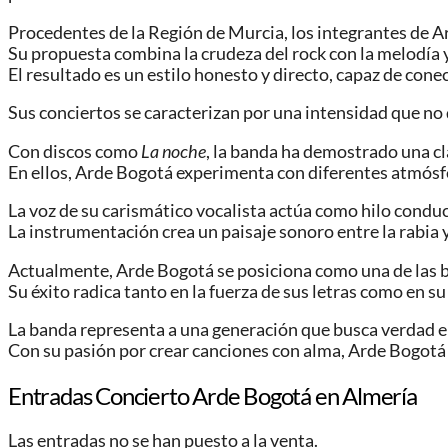
Procedentes de la Región de Murcia, los integrantes de A
Su propuesta combina la crudeza del rock con la melodía
El resultado es un estilo honesto y directo, capaz de con
Sus conciertos se caracterizan por una intensidad que no 
Con discos como
La noche
, la banda ha demostrado una cl
En ellos, Arde Bogotá experimenta con diferentes atmósf
La voz de su carismático vocalista actúa como hilo condu
La instrumentación crea un paisaje sonoro entre la rabia 
Actualmente, Arde Bogotá se posiciona como una de las b
Su éxito radica tanto en la fuerza de sus letras como en su
La banda representa a una generación que busca verdad e
Con su pasión por crear canciones con alma, Arde Bogotá
Entradas Concierto Arde Bogotá en Almería
Las entradas no se han puesto a la venta.