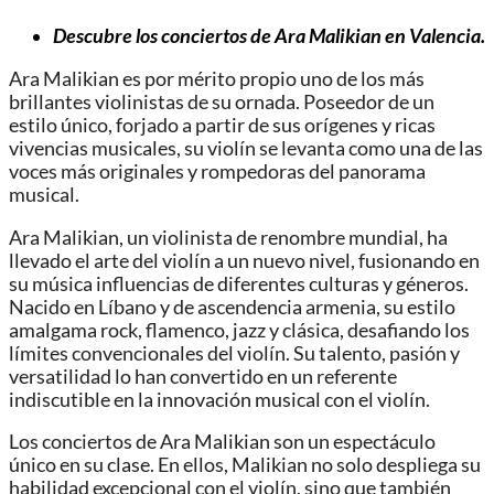
Descubre los conciertos de Ara Malikian en Valencia.
Ara Malikian es por mérito propio uno de los más
brillantes violinistas de su ornada. Poseedor de un
estilo único, forjado a partir de sus orígenes y ricas
vivencias musicales, su violín se levanta como una de las
voces más originales y rompedoras del panorama
musical.
Ara Malikian, un violinista de renombre mundial, ha
llevado el arte del violín a un nuevo nivel, fusionando en
su música influencias de diferentes culturas y géneros.
Nacido en Líbano y de ascendencia armenia, su estilo
amalgama rock, flamenco, jazz y clásica, desafiando los
límites convencionales del violín. Su talento, pasión y
versatilidad lo han convertido en un referente
indiscutible en la innovación musical con el violín.
Los conciertos de Ara Malikian son un espectáculo
único en su clase. En ellos, Malikian no solo despliega su
habilidad excepcional con el violín, sino que también