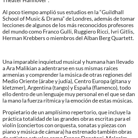
Theater Hannover”.
Al poco tiempo amplió sus estudios en la “Guildhall
School of Music & Drama” de Londres, además de tomar
lecciones de algunos de los más reconocidos profesores
del mundo como Franco Gulli, Ruggiero Ricci, Ivri Gitlis,
Herman Krebbers o miembros del Alban Berg Quartett.
Una imparable inquietud musical y humana han llevado
a Ara Malikian a adentrarse en sus mismas raíces
armenias y comprender la música de otras regiones del
Medio Oriente (árabe y judía), Centro Europa (gitana y
kletzmer), Argentina (tango) y España (flamenco), todo
ello dentro de un lenguaje muy personal en el que se dan
la mano la fuerza rítmica y la emoción de estas músicas.
Propietario de un amplísimo repertorio, que incluye la
práctica totalidad de las grandes obras escritas para el
violín (conciertos con orquesta, sonatas y piezas con
piano y música de cámara) ha estrenado también obras