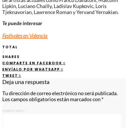
de artistas actuales como Franco Danatoni, Malcolm
Lipkin, Luciano Chailly, Ladislav Kupkovic, Loris
Tjeknavorian, Lawrence Roman y Yervand Yernakian.
Te puede interesar
Festivales en Valencia
TOTAL
0
SHARES
COMPARTE EN FACEBOOK
0
ENVÍALO POR WHATSAPP
0
TWEET
0
Deja una respuesta
Tu dirección de correo electrónico no será publicada.
Los campos obligatorios están marcados con
*
COMENTARIO
*