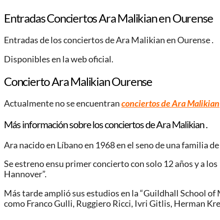
Entradas Conciertos Ara Malikian en Ourense
Entradas de los conciertos de Ara Malikian en Ourense .
Disponibles en la web oficial.
Concierto Ara Malikian Ourense
Actualmente no se encuentran
conciertos de Ara Malikian
Más información sobre los conciertos de Ara Malikian .
Ara nacido en Líbano en 1968 en el seno de una familia d
Se estreno ensu primer concierto con solo 12 años y a lo
Hannover”.
Más tarde amplió sus estudios en la “Guildhall School o
como Franco Gulli, Ruggiero Ricci, Ivri Gitlis, Herman K