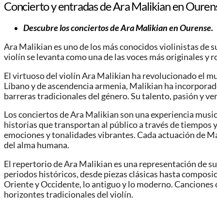
Concierto y entradas de Ara Malikian en Ouren
Descubre los conciertos de Ara Malikian en Ourense.
Ara Malikian es uno de los más conocidos violinistas de su
violín se levanta como una de las voces más originales y
El virtuoso del violín Ara Malikian ha revolucionado el m
Líbano y de ascendencia armenia, Malikian ha incorporado 
barreras tradicionales del género. Su talento, pasión y v
Los conciertos de Ara Malikian son una experiencia musica
historias que transportan al público a través de tiempos 
emociones y tonalidades vibrantes. Cada actuación de Ma
del alma humana.
El repertorio de Ara Malikian es una representación de su d
periodos históricos, desde piezas clásicas hasta composi
Oriente y Occidente, lo antiguo y lo moderno. Canciones c
horizontes tradicionales del violín.