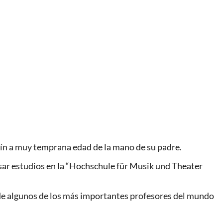
lín a muy temprana edad de la mano de su padre.
sar estudios en la “Hochschule für Musik und Theater
 de algunos de los más importantes profesores del mundo