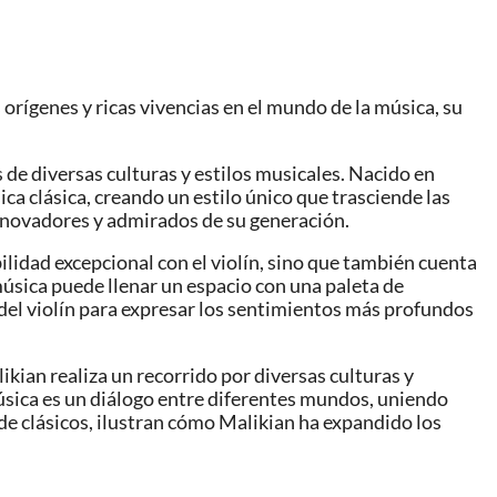
 orígenes y ricas vivencias en el mundo de la música, su
 de diversas culturas y estilos musicales. Nacido en
ca clásica, creando un estilo único que trasciende las
 innovadores y admirados de su generación.
ilidad excepcional con el violín, sino que también cuenta
música puede llenar un espacio con una paleta de
del violín para expresar los sentimientos más profundos
likian realiza un recorrido por diversas culturas y
úsica es un diálogo entre diferentes mundos, uniendo
de clásicos, ilustran cómo Malikian ha expandido los