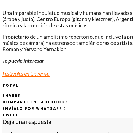
Una imparable inquietud musical y humana han llevado a 
(árabe y judía), Centro Europa (gitana y kletzmer), Argent
rítmica y la emoción de estas músicas.
Propietario de un amplísimo repertorio, que incluye la prá
música de cámara) ha estrenado también obras de artista
Roman y Yervand Yernakian.
Te puede interesar
Festivales en Ourense
TOTAL
0
SHARES
COMPARTE EN FACEBOOK
0
ENVÍALO POR WHATSAPP
0
TWEET
0
Deja una respuesta