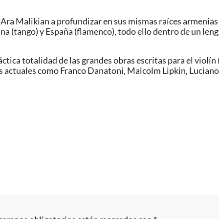
Ara Malikian a profundizar en sus mismas raíces armenias 
ina (tango) y España (flamenco), todo ello dentro de un len
ctica totalidad de las grandes obras escritas para el violín
s actuales como Franco Danatoni, Malcolm Lipkin, Luciano 