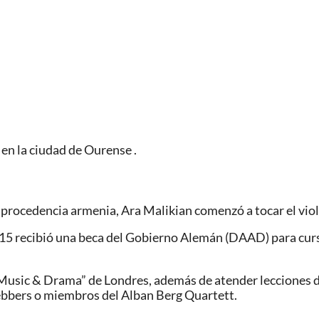
en la ciudad de Ourense .
e procedencia armenia, Ara Malikian comenzó a tocar el vio
s 15 recibió una beca del Gobierno Alemán (DAAD) para cur
f Music & Drama” de Londres, además de atender lecciones
rebbers o miembros del Alban Berg Quartett.