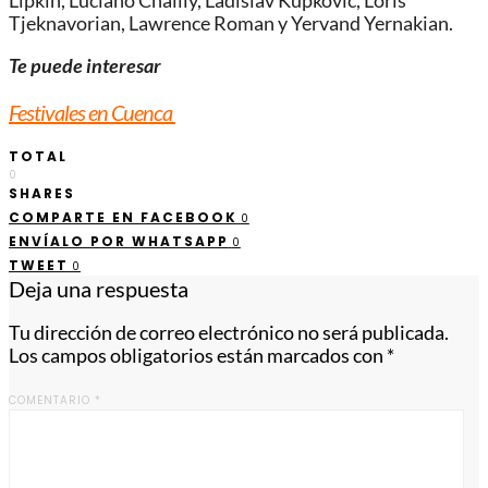
Lipkin, Luciano Chailly, Ladislav Kupkovic, Loris
Tjeknavorian, Lawrence Roman y Yervand Yernakian.
Te puede interesar
Festivales en Cuenca
TOTAL
0
SHARES
COMPARTE EN FACEBOOK
0
ENVÍALO POR WHATSAPP
0
TWEET
0
Deja una respuesta
Tu dirección de correo electrónico no será publicada.
Los campos obligatorios están marcados con
*
COMENTARIO
*