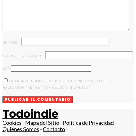
NOMBRE
*
CORREO ELECTRÓNICO
*
WEB
GUARDA MI NOMBRE, CORREO ELECTRÓNICO Y WEB EN ESTE
NAVEGADOR PARA LA PRÓXIMA VEZ QUE COMENTE.
Todoindie
Cookies
-
Mapa del Sitio
-
Política de Privacidad
-
Quiénes Somos
-
Contacto