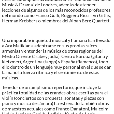
Music & Drama” de Londres, además de atender
lecciones de algunos de los más reconocidos profesores
del mundo como Franco Gulli, Ruggiero Ricci, Ivri Gitlis,
Herman Krebbers o miembros del Alban Berg Quartett.
Una imparable inquietud musical y humana han llevado
a Ara Malikian a adentrarse en sus propias raíces
armenias y entender la música de otras regiones del
Medio Oriente (árabe y judía), Centro Europa (gitana y
kletzmer), Argentina (tango) y España (flamenco), todo
ello dentro de un lenguaje muy personal en el que se dan
la mano la fuerza rítmica y el sentimiento de estas
músicas.
Tenedor de un amplísimo repertorio, que incluye la
práctica totalidad de las grandes obras escritas para el
violín (conciertos con orquesta, sonatas y piezas con
piano y música de cámara) ha estrenado también obras
de maestros actuales como Franco Danatoni, Malcolm