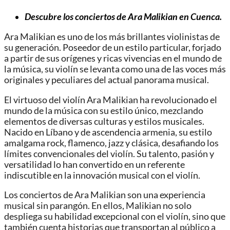
Descubre los conciertos de Ara Malikian en Cuenca.
Ara Malikian es uno de los más brillantes violinistas de
su generación. Poseedor de un estilo particular, forjado
a partir de sus orígenes y ricas vivencias en el mundo de
la música, su violín se levanta como una de las voces más
originales y peculiares del actual panorama musical.
El virtuoso del violín Ara Malikian ha revolucionado el
mundo de la música con su estilo único, mezclando
elementos de diversas culturas y estilos musicales.
Nacido en Líbano y de ascendencia armenia, su estilo
amalgama rock, flamenco, jazz y clásica, desafiando los
límites convencionales del violín. Su talento, pasión y
versatilidad lo han convertido en un referente
indiscutible en la innovación musical con el violín.
Los conciertos de Ara Malikian son una experiencia
musical sin parangón. En ellos, Malikian no solo
despliega su habilidad excepcional con el violín, sino que
también cuenta historias que transportan al público a