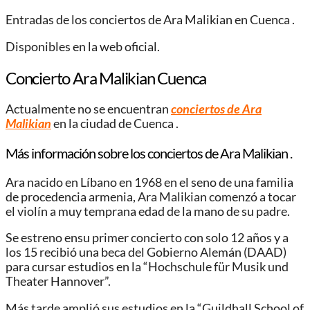
Entradas de los conciertos de Ara Malikian en Cuenca .
Disponibles en la web oficial.
Concierto Ara Malikian Cuenca
Actualmente no se encuentran
conciertos de Ara
Malikian
en la ciudad de Cuenca .
Más información sobre los conciertos de Ara Malikian .
Ara nacido en Líbano en 1968 en el seno de una familia
de procedencia armenia, Ara Malikian comenzó a tocar
el violín a muy temprana edad de la mano de su padre.
Se estreno ensu primer concierto con solo 12 años y a
los 15 recibió una beca del Gobierno Alemán (DAAD)
para cursar estudios en la “Hochschule für Musik und
Theater Hannover”.
Más tarde amplió sus estudios en la “Guildhall School of