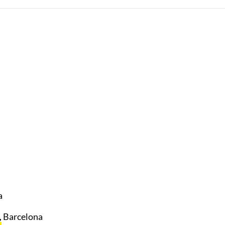
a
,
Barcelona