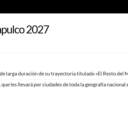
apulco 2027
e larga duración de su trayectoria titulado «El Resto del
s
que les llevará por ciudades de toda la geografía nacional