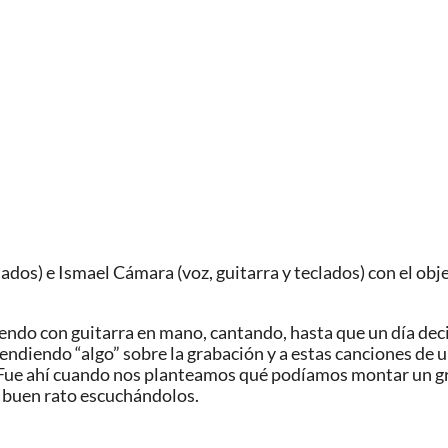
dos) e Ismael Cámara (voz, guitarra y teclados) con el obj
ndo con guitarra en mano, cantando, hasta que un día dec
ndiendo “algo” sobre la grabación y a estas canciones de u
Fue ahí cuando nos planteamos qué podíamos montar un grup
un buen rato escuchándolos.