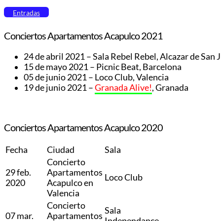
Entradas
Conciertos Apartamentos Acapulco 2021
24 de abril 2021 – Sala Rebel Rebel, Alcazar de San 
15 de mayo 2021 – Picnic Beat, Barcelona
05 de junio 2021 – Loco Club, Valencia
19 de junio 2021 –
Granada Alive!
, Granada
Conciertos Apartamentos Acapulco 2020
Fecha
Ciudad
Sala
Concierto
29 feb.
Apartamentos
Loco Club
2020
Acapulco en
Valencia
Concierto
Sala
07 mar.
Apartamentos
Independance