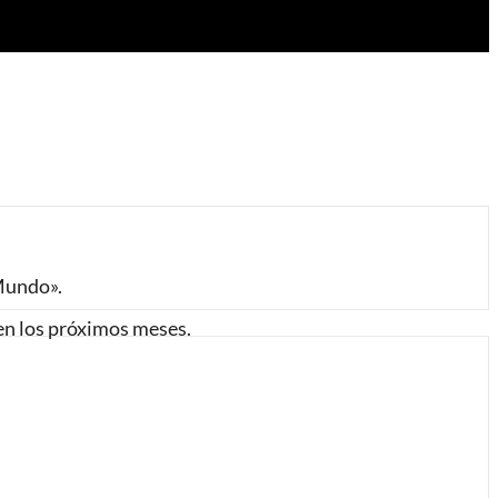
 Mundo».
 en los próximos meses.