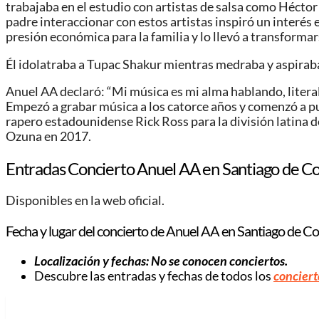
trabajaba en el estudio con artistas de salsa como Héctor 
padre interaccionar con estos artistas inspiró un interés 
presión económica para la familia y lo llevó a transformars
Él idolatraba a Tupac Shakur mientras medraba y aspiraba a
Anuel AA declaró: “Mi música es mi alma hablando, literal
Empezó a grabar música a los catorce años y comenzó a pub
rapero estadounidense Rick Ross para la división latina d
Ozuna en 2017.
Entradas Concierto Anuel AA en Santiago de C
Disponibles en la web oficial.
Fecha y lugar del concierto de Anuel AA en Santiago de 
Localización y fechas: No se conocen conciertos.
Descubre las entradas y fechas de todos los
conciert