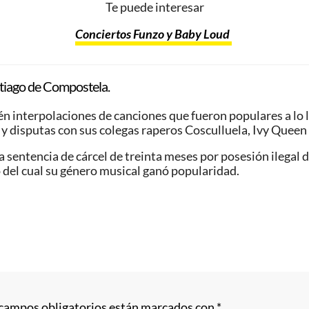
Te puede interesar
Conciertos Funzo y Baby Loud
tiago de Compostela.
interpolaciones de canciones que fueron populares a lo la
y disputas con sus colegas raperos Cosculluela,​ Ivy Queen​ 
sentencia de cárcel de treinta meses por posesión ilegal d
 del cual su género musical ganó popularidad.
 campos obligatorios están marcados con
*