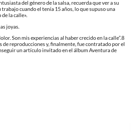
tusiasta del género de la salsa, recuerda que ver a su
su trabajo cuando el tenía 15 años, lo que supuso una
de la calle».
as joyas.
r. Son mis experiencias al haber crecido en la calle”.8​
 de reproducciones y, finalmente, fue contratado por el
nseguir un artículo invitado en el álbum Aventura de