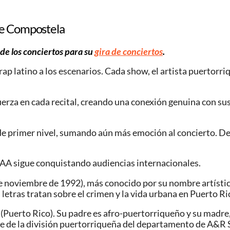
de Compostela
de los conciertos para su
gira de conciertos
.
trap latino a los escenarios. Cada show, el artista puertor
za en cada recital, creando una conexión genuina con sus 
e primer nivel, sumando aún más emoción al concierto. Desd
 AA sigue conquistando audiencias internacionales.
noviembre de 1992), más conocido por su nombre artístico 
letras tratan sobre el crimen y la vida urbana en Puerto Ri
 (Puerto Rico). Su padre es afro-puertorriqueño y su madre
te de la división puertorriqueña del departamento de A&R