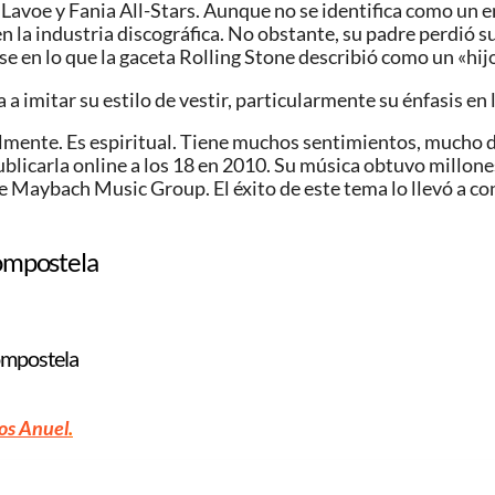
Lavoe y Fania All-Stars. Aunque no se identifica como un en
en la industria discográfica.​ No obstante, su padre perdió 
e en lo que la gaceta Rolling Stone describió como un «hijo 
 imitar su estilo de vestir, particularmente su énfasis en l
mente. Es espiritual. Tiene muchos sentimientos, mucho dolo
licarla online a los 18 en 2010. Su música obtuvo millones
e Maybach Music Group. El éxito de este tema lo llevó a co
ompostela
Compostela
os Anuel
.