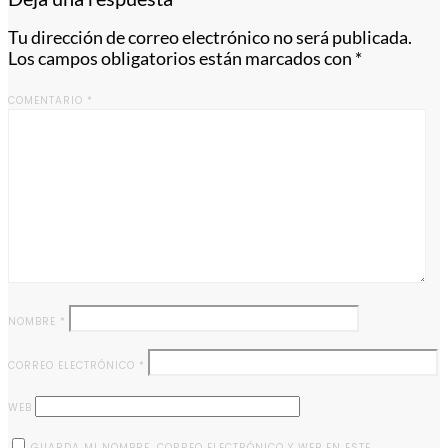
Tu dirección de correo electrónico no será publicada.
Los campos obligatorios están marcados con
*
COMENTARIO
*
NOMBRE
*
CORREO ELECTRÓNICO
*
WEB
GUARDA MI NOMBRE, CORREO ELECTRÓNICO Y WEB EN ESTE