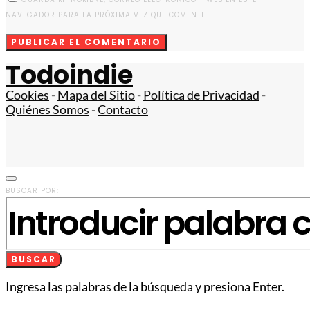
NAVEGADOR PARA LA PRÓXIMA VEZ QUE COMENTE.
Todoindie
Cookies
-
Mapa del Sitio
-
Política de Privacidad
-
Quiénes Somos
-
Contacto
BUSCAR POR:
BUSCAR
Ingresa las palabras de la búsqueda y presiona Enter.