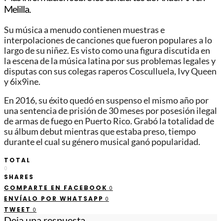
Melilla.
Su música a menudo contienen muestras e
interpolaciones de canciones que fueron populares a lo
largo de su niñez. Es visto como una figura discutida en
la escena de la música latina por sus problemas legales y
disputas con sus colegas raperos Cosculluela,​ Ivy Queen​
y 6ix9ine.
En 2016, su éxito quedó en suspenso el mismo año por
una sentencia de prisión de 30 meses por posesión ilegal
de armas de fuego en Puerto Rico. Grabó la totalidad de
su álbum debut mientras que estaba preso, tiempo
durante el cual su género musical ganó popularidad.
TOTAL
0
SHARES
COMPARTE EN FACEBOOK
0
ENVÍALO POR WHATSAPP
0
TWEET
0
Deja una respuesta