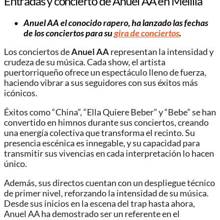
Entradas y concierto de Anuel AA en Melilla
Anuel AA el conocido rapero, ha lanzado las fechas
de los conciertos para su
gira de conciertos
.
Los conciertos de
Anuel AA
representan la intensidad y
crudeza de su música. Cada show, el artista
puertorriqueño ofrece un espectáculo lleno de fuerza,
haciendo vibrar a sus seguidores con sus éxitos más
icónicos.
Éxitos como “China”, “Ella Quiere Beber” y “Bebe” se han
convertido en himnos durante sus conciertos, creando
una energía colectiva que transforma el recinto. Su
presencia escénica es innegable, y su capacidad para
transmitir sus vivencias en cada interpretación lo hacen
único.
Además, sus directos cuentan con un despliegue técnico
de primer nivel, reforzando la intensidad de su música.
Desde sus inicios en la escena del trap hasta ahora,
Anuel AA ha demostrado ser un referente en el