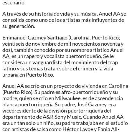
escenario.
A través de su historia de vida y su música, Anuel AA se
consolida como uno de los artistas más influyentes de
su generación.
Emmanuel Gazmey Santiago (Carolina, Puerto Rico;
veintiseis de noviembre de mil novecientos noventa y
dos), también conocido por su nombre artístico Anuel
AA, es un rapero y vocalista puertorriqueño. Se le
considera un vanguardista del movimiento del trap
latino y sus temas tratan sobre el crimen y la vida
urbana en Puerto Rico.
Anuel AA se crío en un proyecto de vivienda en Carolina
(Puerto Rico). Su padre es afro-puertorriqueño y su
madre, quien se crio en Milwaukee, es de ascendencia
blanca puertorriqueña.Su padre, José Gazmey, era
vicepresidente de la división puertorriqueña del
departamento de A&R Sony Music. Cuando Anuel AA
era un tan solo un niño, su padre trabajaba en el estudio
con artistas de salsa como Héctor Lavoe y Fania All-