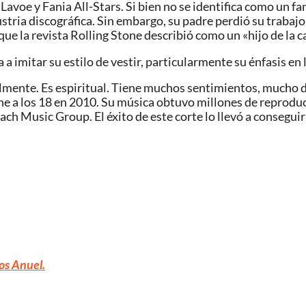
Lavoe y Fania All-Stars. Si bien no se identifica como un fan
dustria discográfica.​ Sin embargo, su padre perdió su traba
que la revista Rolling Stone describió como un «hijo de la ca
 imitar su estilo de vestir, particularmente su énfasis en l
mente. Es espiritual. Tiene muchos sentimientos, mucho dol
ine a los 18 en 2010. Su música obtuvo millones de reproduc
ch Music Group. El éxito de este corte lo llevó a consegui
os Anuel
.