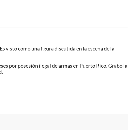
s visto como una figura discutida en la escena de la
ses por posesión ilegal de armas en Puerto Rico. Grabó la
d.