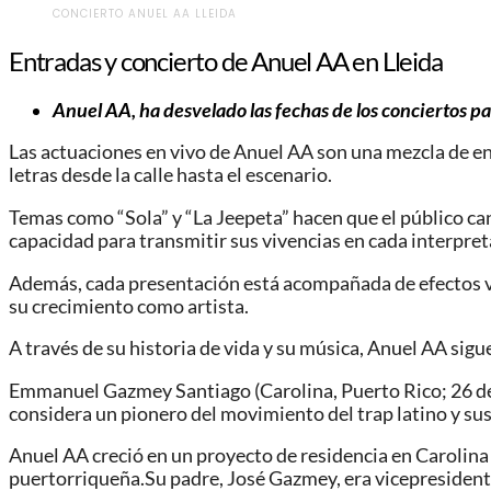
CONCIERTO ANUEL AA LLEIDA
Entradas y concierto de Anuel AA en Lleida
Anuel AA, ha desvelado las fechas de los conciertos p
Las actuaciones en vivo de Anuel AA son una mezcla de ene
letras desde la calle hasta el escenario.
Temas como “Sola” y “La Jeepeta” hacen que el público can
capacidad para transmitir sus vivencias en cada interpret
Además, cada presentación está acompañada de efectos vi
su crecimiento como artista.
A través de su historia de vida y su música, Anuel AA sig
Emmanuel Gazmey Santiago (Carolina, Puerto Rico; 26 de 
considera un pionero del movimiento del trap latino y sus
Anuel AA creció en un proyecto de residencia en Carolina
puertorriqueña.Su padre, José Gazmey, era vicepresiden