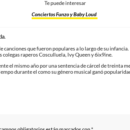
Te puede interesar
Conciertos Funzo y Baby Loud
da.
anciones que fueron populares a lo largo de su infancia. E
 colegas raperos Cosculluela,​ Ivy Queen​ y 6ix9ine.
nte el mismo año por una sentencia de cárcel de treinta me
tiempo durante el como su género musical ganó popularida
 campos obligatorios están marcados con
*