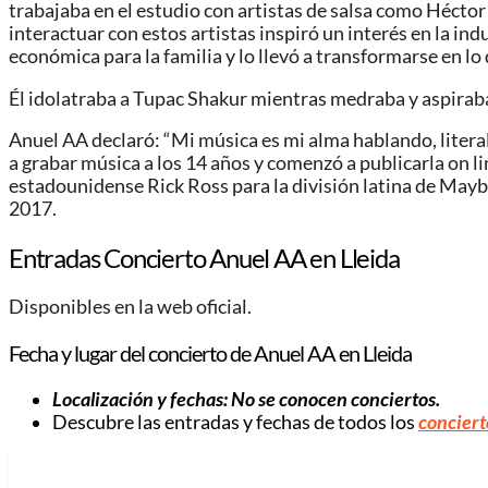
trabajaba en el estudio con artistas de salsa como Héctor 
interactuar con estos artistas inspiró un interés en la in
económica para la familia y lo llevó a transformarse en lo 
Él idolatraba a Tupac Shakur mientras medraba y aspiraba a
Anuel AA declaró: “Mi música es mi alma hablando, literal
a grabar música a los 14 años y comenzó a publicarla on l
estadounidense Rick Ross para la división latina de Mayba
2017.
Entradas Concierto Anuel AA en Lleida
Disponibles en la web oficial.
Fecha y lugar del concierto de Anuel AA en Lleida
Localización y fechas: No se conocen conciertos.
Descubre las entradas y fechas de todos los
conciert