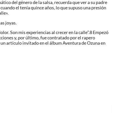
ático del género de la salsa, recuerda que ver a su padre
jo cuando el tenía quince años, lo que supuso una presión
lle».
as joyas.
or. Son mis experiencias al crecer en la calle”.8​ Empezó
ciones y, por último, fue contratado por el rapero
r un artículo invitado en el álbum Aventura de Ozuna en