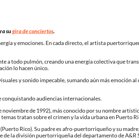
ara su
gira de conciertos
.
rgía y emociones. En cada directo, el artista puertorrique
te a todo pulmón, creando una energía colectiva que transf
ación lo hacen único.
suales y sonido impecable, sumando aún más emoción al co
ue conquistando audiencias internacionales.
noviembre de 1992), más conocido por su nombre artístico 
 temas tratan sobre el crimen y la vida urbana en Puerto Ri
 (Puerto Rico). Su padre es afro-puertorriqueño y su madre
te de la división puertorriqueña del departamento de A&R