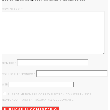
COMENTARIO
*
NOMBRE
*
CORREO ELECTRÓNICO
*
WEB
GUARDA MI NOMBRE, CORREO ELECTRÓNICO Y WEB EN ESTE
NAVEGADOR PARA LA PRÓXIMA VEZ QUE COMENTE.