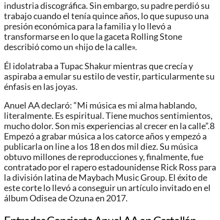
industria discográfica.​ Sin embargo, su padre perdió su
trabajo cuando el tenía quince años, lo que supuso una
presión económica para la familia y lo llevó a
transformarse en lo que la gaceta Rolling Stone
describió como un «hijo de la calle».
Él idolatraba a Tupac Shakur mientras que crecía y
aspiraba a emular su estilo de vestir, particularmente su
énfasis en las joyas.
Anuel AA declaró: “Mi música es mi alma hablando,
literalmente. Es espiritual. Tiene muchos sentimientos,
mucho dolor. Son mis experiencias al crecer en la calle”.8​
Empezó a grabar música a los catorce años y empezó a
publicarla on line a los 18 en dos mil diez. Su música
obtuvo millones de reproducciones y, finalmente, fue
contratado por el rapero estadounidense Rick Ross para
la división latina de Maybach Music Group. El éxito de
este corte lo llevó a conseguir un artículo invitado en el
álbum Odisea de Ozuna en 2017.