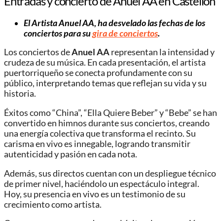
Entradas y concierto de Anuel AA en Castellón
El Artista Anuel AA, ha desvelado las fechas de los
conciertos para su
gira de conciertos
.
Los conciertos de
Anuel AA
representan la intensidad y
crudeza de su música. En cada presentación, el artista
puertorriqueño se conecta profundamente con su
público, interpretando temas que reflejan su vida y su
historia.
Éxitos como “China”, “Ella Quiere Beber” y “Bebe” se han
convertido en himnos durante sus conciertos, creando
una energía colectiva que transforma el recinto. Su
carisma en vivo es innegable, logrando transmitir
autenticidad y pasión en cada nota.
Además, sus directos cuentan con un despliegue técnico
de primer nivel, haciéndolo un espectáculo integral.
Hoy, su presencia en vivo es un testimonio de su
crecimiento como artista.