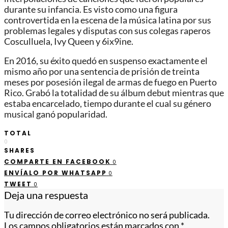
durante su infancia. Es visto como una figura
controvertida en la escena de la música latina por sus
problemas legales y disputas con sus colegas raperos
Cosculluela,​ Ivy Queen​ y 6ix9ine.
En 2016, su éxito quedó en suspenso exactamente el
mismo año por una sentencia de prisión de treinta
meses por posesión ilegal de armas de fuego en Puerto
Rico. Grabó la totalidad de su álbum debut mientras que
estaba encarcelado, tiempo durante el cual su género
musical ganó popularidad.
TOTAL
0
SHARES
COMPARTE EN FACEBOOK
0
ENVÍALO POR WHATSAPP
0
TWEET
0
Deja una respuesta
Tu dirección de correo electrónico no será publicada.
Los campos obligatorios están marcados con
*