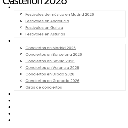
Castellón 2026
Noticias
Festivales 2026
Festivales de música en Madrid 2026
Festivales en Andalucia
Festivales en Galicia
Festivales en Asturias
Conciertos 2026
Conciertos en Madrid 2026
Conciertos en Barcelona 2026
Conciertos en Sevilla 2026
Conciertos en Valencia 2026
Conciertos en Bilbao 2026
Conciertos en Granada 2026
Giras de conciertos
Noticias de Festivales
Bandas Sonoras
Series y Tv
Cine
Contacto