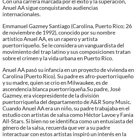
Con una carrera marcada por el éxito y la superación,
Anuel AA sigue conquistando audiencias
internacionales.
Emmanuel Gazmey Santiago (Carolina, Puerto Rico; 26
de noviembre de 1992), conocido por su nombre
artístico Anuel AA, es un rapero y artista
puertorriqueño. Se le considera un vanguardista del
movimiento del trap latino y sus composiciones tratan
sobre el crimen y la vida urbana en Puerto Rico.
Anuel AA pasó su infancia en un proyecto de vivienda en
Carolina (Puerto Rico). Su padre es afro-puertorriqueño
y su madre, quien se crio en Milwaukee, es de
ascendencia blanca puertorriqueña.Su padre, José
Gazmey, era vicepresidente de la división
puertorriqueña del departamento de A&R Sony Music.
Cuando Anuel AA era un niño, su padre trabajaba en el
estudio con artistas de salsa como Héctor Lavoe y Fania
All-Stars. Si bien no se identifica como un entusiasta del
género de la salsa, recuerda que ver a su padre
interactuar con estos artistas inspiró un interés en la