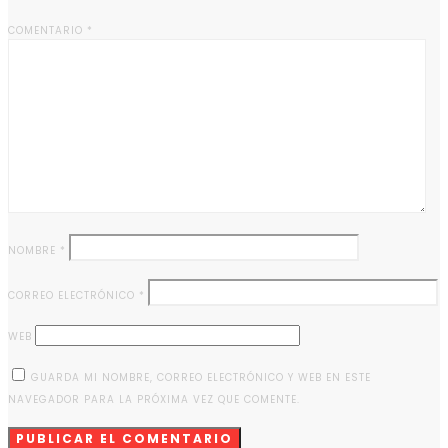
COMENTARIO
*
NOMBRE
*
CORREO ELECTRÓNICO
*
WEB
GUARDA MI NOMBRE, CORREO ELECTRÓNICO Y WEB EN ESTE
NAVEGADOR PARA LA PRÓXIMA VEZ QUE COMENTE.