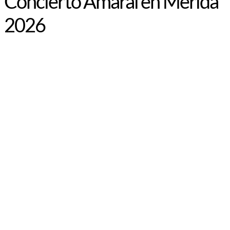
Concierto Amaral en Mérida
2026