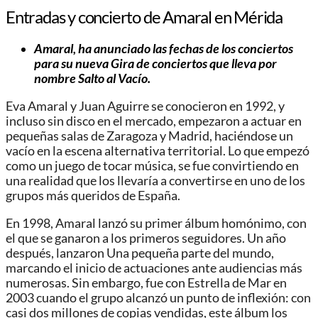
Entradas y concierto de Amaral en Mérida
Amaral, ha anunciado las fechas de los conciertos
para su nueva Gira de conciertos que lleva por
nombre Salto al Vacío.
Eva Amaral y Juan Aguirre se conocieron en 1992, y
incluso sin disco en el mercado, empezaron a actuar en
pequeñas salas de Zaragoza y Madrid, haciéndose un
vacío en la escena alternativa territorial. Lo que empezó
como un juego de tocar música, se fue convirtiendo en
una realidad que los llevaría a convertirse en uno de los
grupos más queridos de España.
En 1998, Amaral lanzó su primer álbum homónimo, con
el que se ganaron a los primeros seguidores. Un año
después, lanzaron Una pequeña parte del mundo,
marcando el inicio de actuaciones ante audiencias más
numerosas. Sin embargo, fue con Estrella de Mar en
2003 cuando el grupo alcanzó un punto de inflexión: con
casi dos millones de copias vendidas, este álbum los