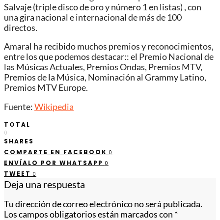
Salvaje (triple disco de oro y número 1 en listas) , con
una gira nacional e internacional de más de 100
directos.
Amaral ha recibido muchos premios y reconocimientos,
entre los que podemos destacar:: el Premio Nacional de
las Músicas Actuales, Premios Ondas, Premios MTV,
Premios de la Música, Nominación al Grammy Latino,
Premios MTV Europe.
Fuente:
Wikipedia
TOTAL
0
SHARES
COMPARTE EN FACEBOOK
0
ENVÍALO POR WHATSAPP
0
TWEET
0
Deja una respuesta
Tu dirección de correo electrónico no será publicada.
Los campos obligatorios están marcados con
*