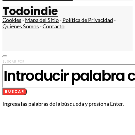
Todoindie
Cookies
-
Mapa del Sitio
-
Política de Privacidad
-
Quiénes Somos
-
Contacto
BUSCAR POR:
BUSCAR
Ingresa las palabras de la búsqueda y presiona Enter.