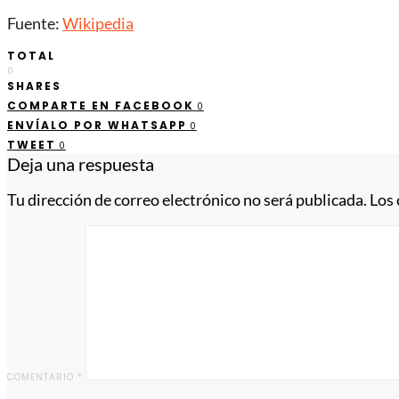
Fuente:
Wikipedia
TOTAL
0
SHARES
COMPARTE EN FACEBOOK
0
ENVÍALO POR WHATSAPP
0
TWEET
0
Deja una respuesta
Tu dirección de correo electrónico no será publicada.
Los
COMENTARIO
*