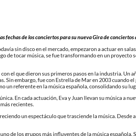
 fechas de los conciertos para su nueva Gira de conciertos q
davía sin disco en el mercado, empezaron a actuar en sala
go de tocar música, se fue transformando en un proyecto ser
 con el que dieron sus primeros pasos en la industria. Un
s. Sin embargo, fue con Estrella de Mar en 2003 cuando el 
o un referente en la música española, consolidando su lugar
 única. En cada actuación, Eva y Juan llevan su música a 
 más recientes.
eciendo un espectáculo que trasciende la música. Desde au
no de los grupos más influyentes de la música española. S