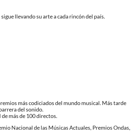
sigue llevando su arte a cada rincón del país.
s premios más codiciados del mundo musical. Más tarde
barrera del sonido.
l de más de 100 directos.
remio Nacional de las Músicas Actuales, Premios Ondas,