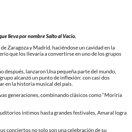
ue lleva por nombre Salto al Vacío.
s de Zaragoza y Madrid, haciéndose un cavidad en la
io que los llevaría a convertirse en uno de los grupos
 año después, lanzaron Una pequeña parte del mundo,
grupo alcanzó un punto de inflexión: con casi dos
 en la historia musical del país.
nuevas generaciones, combinando clásicos como “Moriría
ditorios íntimos hasta grandes festivales, Amaral logra
us conciertos no solo son una celebración de su