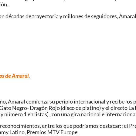
ión.
on décadas de trayectoria y millones de seguidores, Amaral 
os de Amaral
.
año, Amaral comienza su periplo internacional y recibe lo
Gato Negro- Dragón Rojo (disco de platino) y el directo La 
 y número 1 en listas) , con una gira nacional e internaciona
reconocimientos, entre los que podríamos destacar:: el P
mmy Latino, Premios MTV Europe.