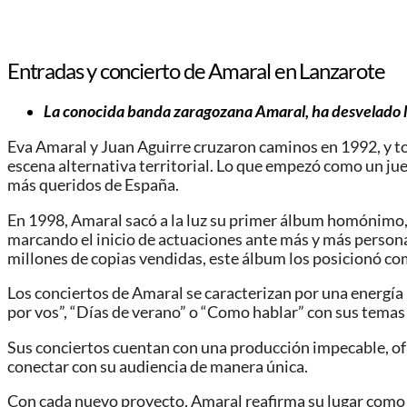
Entradas y concierto de Amaral en Lanzarote
La conocida banda zaragozana Amaral, ha desvelado las
Eva Amaral y Juan Aguirre cruzaron caminos en 1992, y to
escena alternativa territorial. Lo que empezó como un jue
más queridos de España.
En 1998, Amaral sacó a la luz su primer álbum homónimo,
marcando el inicio de actuaciones ante más y más persona
millones de copias vendidas, este álbum los posicionó com
Los conciertos de Amaral se caracterizan por una energía
por vos”, “Días de verano” o “Como hablar” con sus temas
Sus conciertos cuentan con una producción impecable, ofr
conectar con su audiencia de manera única.
Con cada nuevo proyecto, Amaral reafirma su lugar como u