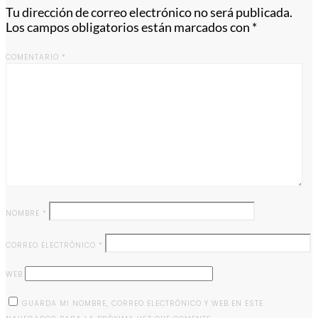
Tu dirección de correo electrónico no será publicada.
Los campos obligatorios están marcados con
*
COMENTARIO
*
NOMBRE
*
CORREO ELECTRÓNICO
*
WEB
GUARDA MI NOMBRE, CORREO ELECTRÓNICO Y WEB EN ESTE