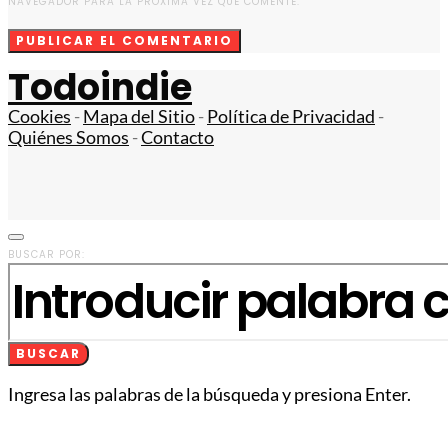
NAVEGADOR PARA LA PRÓXIMA VEZ QUE COMENTE.
Todoindie
Cookies
-
Mapa del Sitio
-
Política de Privacidad
-
Quiénes Somos
-
Contacto
BUSCAR POR:
BUSCAR
Ingresa las palabras de la búsqueda y presiona Enter.