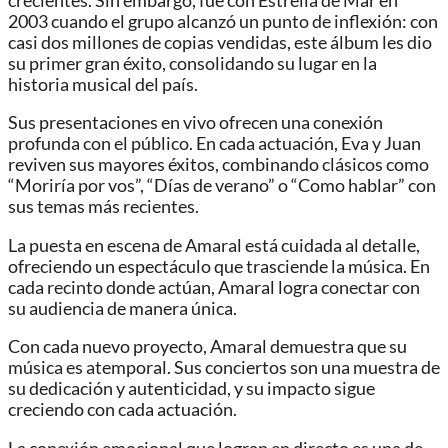
crecientes. Sin embargo, fue con Estrella de Mar en
2003 cuando el grupo alcanzó un punto de inflexión: con
casi dos millones de copias vendidas, este álbum les dio
su primer gran éxito, consolidando su lugar en la
historia musical del país.
Sus presentaciones en vivo ofrecen una conexión
profunda con el público. En cada actuación, Eva y Juan
reviven sus mayores éxitos, combinando clásicos como
“Moriría por vos”, “Días de verano” o “Como hablar” con
sus temas más recientes.
La puesta en escena de Amaral está cuidada al detalle,
ofreciendo un espectáculo que trasciende la música. En
cada recinto donde actúan, Amaral logra conectar con
su audiencia de manera única.
Con cada nuevo proyecto, Amaral demuestra que su
música es atemporal. Sus conciertos son una muestra de
su dedicación y autenticidad, y su impacto sigue
creciendo con cada actuación.