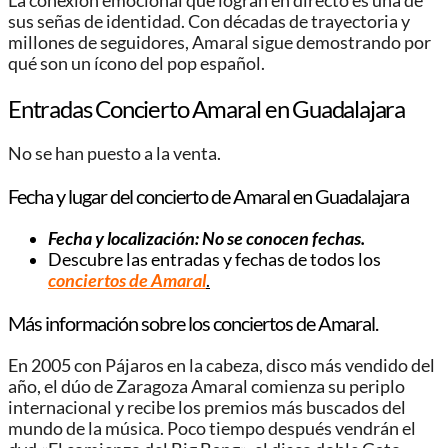
La conexión emocional que logran en directo es una de
sus señas de identidad. Con décadas de trayectoria y
millones de seguidores, Amaral sigue demostrando por
qué son un ícono del pop español.
Entradas Concierto Amaral en Guadalajara
No se han puesto a la venta.
Fecha y lugar del concierto de Amaral en Guadalajara
Fecha y localización: No se conocen fechas.
Descubre las entradas y fechas de todos los
conciertos de Amaral
.
Más información sobre los conciertos de Amaral.
En 2005 con Pájaros en la cabeza, disco más vendido del
año, el dúo de Zaragoza Amaral comienza su periplo
internacional y recibe los premios más buscados del
mundo de la música. Poco tiempo después vendrán el