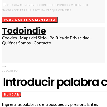
GUARDA MI NOMBRE, CORREO ELECTRÓNICO Y WEB EN ESTE
NAVEGADOR PARA LA PRÓXIMA VEZ QUE COMENTE.
Todoindie
Cookies
-
Mapa del Sitio
-
Política de Privacidad
-
Quiénes Somos
-
Contacto
BUSCAR POR:
BUSCAR
Ingresa las palabras de la búsqueda y presiona Enter.