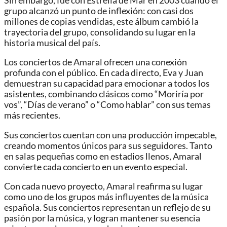
Sin embargo, fue con Estrella de Mar en 2003 cuando el
grupo alcanzó un punto de inflexión: con casi dos
millones de copias vendidas, este álbum cambió la
trayectoria del grupo, consolidando su lugar en la
historia musical del país.
Los conciertos de Amaral ofrecen una conexión
profunda con el público. En cada directo, Eva y Juan
demuestran su capacidad para emocionar a todos los
asistentes, combinando clásicos como “Moriría por
vos”, “Días de verano” o “Como hablar” con sus temas
más recientes.
Sus conciertos cuentan con una producción impecable,
creando momentos únicos para sus seguidores. Tanto
en salas pequeñas como en estadios llenos, Amaral
convierte cada concierto en un evento especial.
Con cada nuevo proyecto, Amaral reafirma su lugar
como uno de los grupos más influyentes de la música
española. Sus conciertos representan un reflejo de su
pasión por la música, y logran mantener su esencia