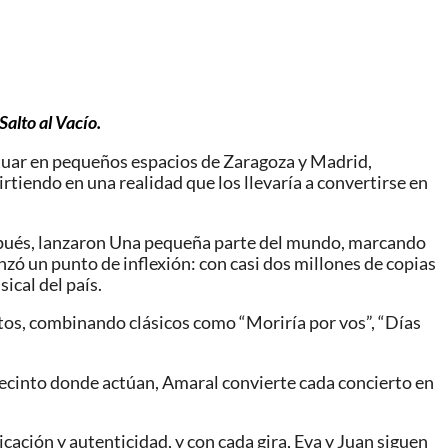
alto al Vacío.
ctuar en pequeños espacios de Zaragoza y Madrid,
tiendo en una realidad que los llevaría a convertirse en
espués, lanzaron Una pequeña parte del mundo, marcando
zó un punto de inflexión: con casi dos millones de copias
ical del país.
itos, combinando clásicos como “Moriría por vos”, “Días
 recinto donde actúan, Amaral convierte cada concierto en
ción y autenticidad, y con cada gira, Eva y Juan siguen