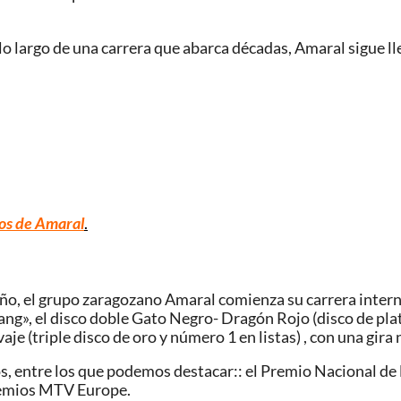
 lo largo de una carrera que abarca décadas, Amaral sigue ll
os de Amaral
.
 año, el grupo zaragozano Amaral comienza su carrera inte
ng», el disco doble Gato Negro- Dragón Rojo (disco de plati
e (triple disco de oro y número 1 en listas) , con una gira
, entre los que podemos destacar:: el Premio Nacional de
remios MTV Europe.