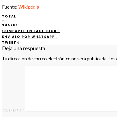
Fuente:
Wikipedia
TOTAL
0
SHARES
COMPARTE EN FACEBOOK
0
ENVÍALO POR WHATSAPP
0
TWEET
0
Deja una respuesta
Tu dirección de correo electrónico no será publicada.
Los
COMENTARIO
*