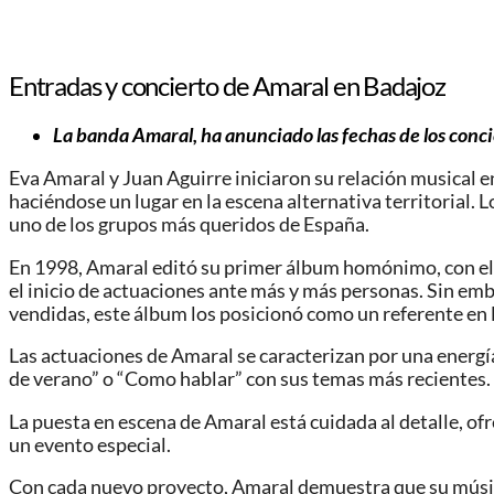
Entradas y concierto de Amaral en Badajoz
La banda Amaral, ha anunciado las fechas de los conci
Eva Amaral y Juan Aguirre iniciaron su relación musical 
haciéndose un lugar en la escena alternativa territorial.
uno de los grupos más queridos de España.
En 1998, Amaral editó su primer álbum homónimo, con el
el inicio de actuaciones ante más y más personas. Sin emb
vendidas, este álbum los posicionó como un referente en l
Las actuaciones de Amaral se caracterizan por una energí
de verano” o “Como hablar” con sus temas más recientes.
La puesta en escena de Amaral está cuidada al detalle, o
un evento especial.
Con cada nuevo proyecto, Amaral demuestra que su música 