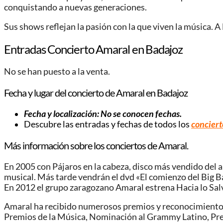
conquistando a nuevas generaciones.
Sus shows reflejan la pasión con la que viven la música. A
Entradas Concierto Amaral en Badajoz
No se han puesto a la venta.
Fecha y lugar del concierto de Amaral en Badajoz
Fecha y localización: No se conocen fechas.
Descubre las entradas y fechas de todos los
conciert
Más información sobre los conciertos de Amaral.
En 2005 con Pájaros en la cabeza, disco más vendido del
musical. Más tarde vendrán el dvd «El comienzo del Big Ba
En 2012 el grupo zaragozano Amaral estrena Hacia lo Salvaj
Amaral ha recibido numerosos premios y reconocimientos
Premios de la Música, Nominación al Grammy Latino, P