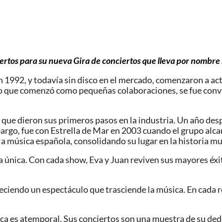
ertos para su nueva Gira de conciertos que lleva por nombre S
en 1992, y todavía sin disco en el mercado, comenzaron a a
 Lo que comenzó como pequeñas colaboraciones, se fue convir
 que dieron sus primeros pasos en la industria. Un año d
argo, fue con Estrella de Mar en 2003 cuando el grupo alcan
a música española, consolidando su lugar en la historia mus
a única. Con cada show, Eva y Juan reviven sus mayores éx
freciendo un espectáculo que trasciende la música. En cada
es atemporal. Sus conciertos son una muestra de su dedica