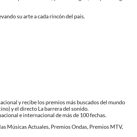
evando su arte a cada rincón del país.
rnacional y recibe los premios más buscados del mundo
no) y el directo La barrera del sonido.
 nacional e internacional de más de 100 fechas.
 las Músicas Actuales, Premios Ondas, Premios MTV,