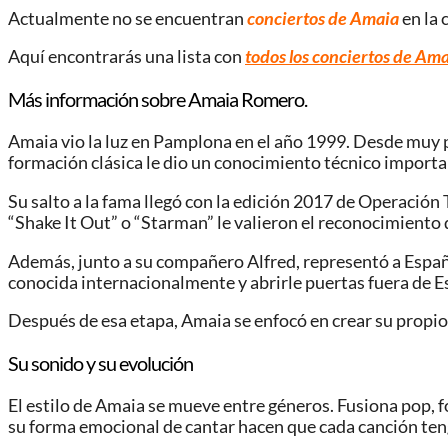
Actualmente no se encuentran
conciertos de Amaia
en la
Aquí encontrarás una lista con
todos los conciertos de A
Más información sobre Amaia Romero.
Amaia vio la luz en Pamplona en el año 1999. Desde muy 
formación clásica le dio un conocimiento técnico importa
Su salto a la fama llegó con la edición 2017 de Operación
“Shake It Out” o “Starman” le valieron el reconocimiento d
Además, junto a su compañero Alfred, representó a España 
conocida internacionalmente y abrirle puertas fuera de E
Después de esa etapa, Amaia se enfocó en crear su propio 
Su sonido y su evolución
El estilo de Amaia se mueve entre géneros. Fusiona pop, fo
su forma emocional de cantar hacen que cada canción teng