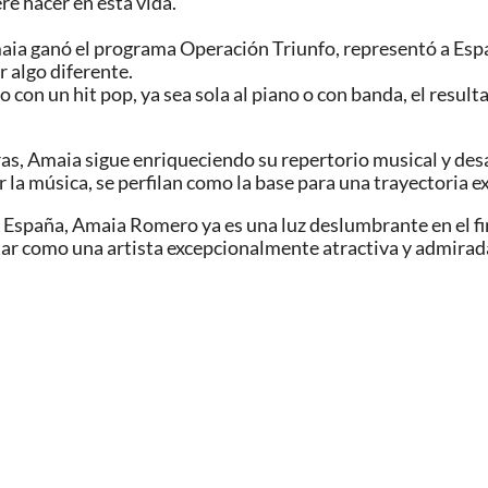
e hacer en esta vida.
maia ganó el programa Operación Triunfo, representó a Esp
r algo diferente.
o con un hit pop, ya sea sola al piano o con banda, el resul
as, Amaia sigue enriqueciendo su repertorio musical y des
la música, se perfilan como la base para una trayectoria ex
en España, Amaia Romero ya es una luz deslumbrante en el 
ar como una artista excepcionalmente atractiva y admirada.