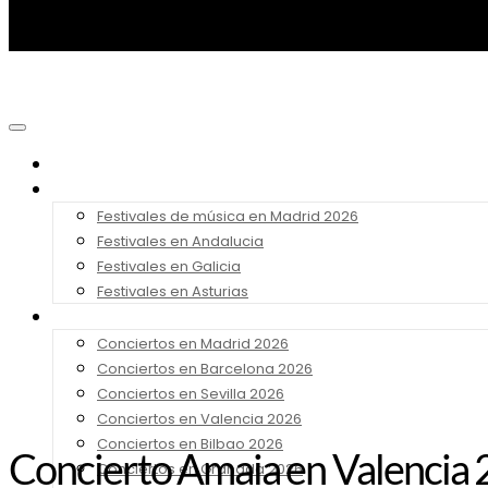
Noticias
Festivales 2026
Festivales de música en Madrid 2026
Festivales en Andalucia
Festivales en Galicia
Festivales en Asturias
Conciertos 2026
Conciertos en Madrid 2026
Conciertos en Barcelona 2026
Conciertos en Sevilla 2026
Conciertos en Valencia 2026
Conciertos en Bilbao 2026
Concierto Amaia en Valencia 2
Conciertos en Granada 2026