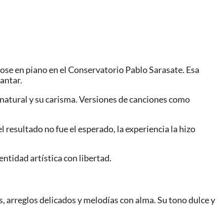
ose en piano en el Conservatorio Pablo Sarasate. Esa
antar.
o natural y su carisma. Versiones de canciones como
resultado no fue el esperado, la experiencia la hizo
ntidad artística con libertad.
s, arreglos delicados y melodías con alma. Su tono dulce y