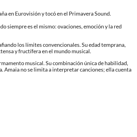
aña en Eurovisión y tocó en el Primavera Sound.
tado siempre es el mismo: ovaciones, emoción y la red
afiando los límites convencionales. Su edad temprana,
tensa y fructífera en el mundo musical.
firmamento musical. Su combinación única de habilidad,
 Amaia no se limita a interpretar canciones; ella cuenta