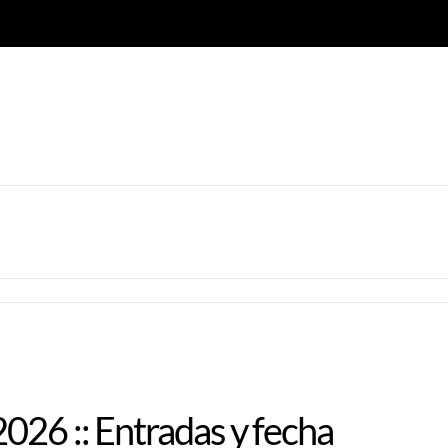
026 :: Entradas y fecha