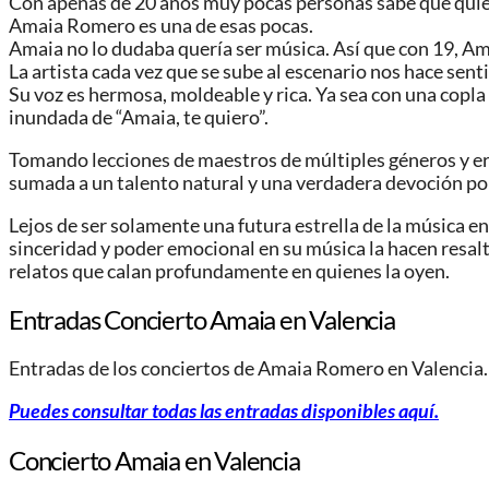
Con apenas de 20 años muy pocas personas sabe qué quier
Amaia Romero es una de esas pocas.
Amaia no lo dudaba quería ser música. Así que con 19, A
La artista cada vez que se sube al escenario nos hace senti
Su voz es hermosa, moldeable y rica. Ya sea con una copla 
inundada de “Amaia, te quiero”.
Tomando lecciones de maestros de múltiples géneros y er
sumada a un talento natural y una verdadera devoción por 
Lejos de ser solamente una futura estrella de la música 
sinceridad y poder emocional en su música la hacen resalt
relatos que calan profundamente en quienes la oyen.
Entradas Concierto Amaia en Valencia
Entradas de los conciertos de Amaia Romero
en Valencia.
Puedes consultar todas las entradas disponibles aquí.
Concierto Amaia
en Valencia