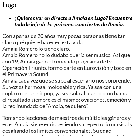
Lugo
¿Quieres ver en directo a Amaia en Lugo? Encuentra
toda la info de los próximos conciertos de Amaia.
Con apenas de 20 años muy pocas personas tiene tan
claro qué quiere hacer en esta vida.
Amaia Romero lo tiene claro.
Amaia Romero no lo dudaba quería ser música. Así que
con 19, Amaia ganó el conocido programa de tv
Operación Triunfo, formo parte en Eurovisión y tocó en
el Primavera Sound.
Amaia cada vez que se sube al escenario nos sorprende.
Su voz es hermosa, moldeable y rica. Ya sea con una
copla o con un hit pop, ya sea sola al piano o con banda,
el resultado siempre es el mismo: ovaciones, emoción y
la red inundada de “Amaia, te quiero”.
Tomando lecciones de maestros de múltiples géneros y
eras, Amaia sigue enriqueciendo su repertorio musical y
desafiando los límites convencionales. Su edad