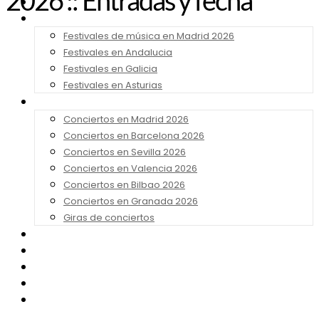
2026 :: Entradas y fecha
Noticias
Festivales 2026
Festivales de música en Madrid 2026
Festivales en Andalucia
Festivales en Galicia
Festivales en Asturias
Conciertos 2026
Conciertos en Madrid 2026
Conciertos en Barcelona 2026
Conciertos en Sevilla 2026
Conciertos en Valencia 2026
Conciertos en Bilbao 2026
Conciertos en Granada 2026
Giras de conciertos
Noticias de Festivales
Bandas Sonoras
Series y Tv
Cine
Contacto