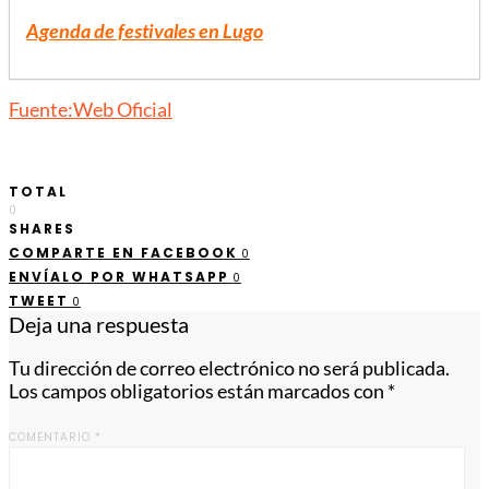
Agenda de festivales en Lugo
Fuente:Web Oficial
TOTAL
0
SHARES
COMPARTE EN FACEBOOK
0
ENVÍALO POR WHATSAPP
0
TWEET
0
Deja una respuesta
Tu dirección de correo electrónico no será publicada.
Los campos obligatorios están marcados con
*
COMENTARIO
*