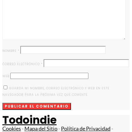
NOMBRE
*
CORREO ELECTRÓNICO
*
WEB
GUARDA MI NOMBRE, CORREO ELECTRÓNICO Y WEB EN ESTE
NAVEGADOR PARA LA PRÓXIMA VEZ QUE COMENTE.
Todoindie
Cookies
-
Mapa del Sitio
-
Política de Privacidad
-