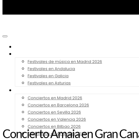
Noticias
Festivales 2026
Festivales de música en Madrid 2026
Festivales en Andalucia
Festivales en Galicia
Festivales en Asturias
Conciertos 2026
Conciertos en Madrid 2026
Conciertos en Barcelona 2026
Conciertos en Sevilla 2026
Conciertos en Valencia 2026
Conciertos en Bilbao 2026
Concierto Amaia en Gran Canar
Conciertos en Granada 2026