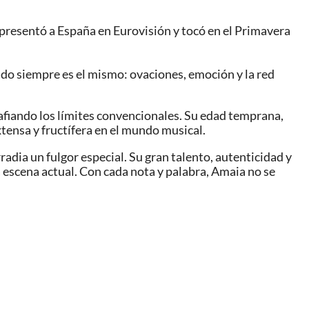
presentó a España en Eurovisión y tocó en el Primavera
tado siempre es el mismo: ovaciones, emoción y la red
afiando los límites convencionales. Su edad temprana,
tensa y fructífera en el mundo musical.
adia un fulgor especial. Su gran talento, autenticidad y
a escena actual. Con cada nota y palabra, Amaia no se