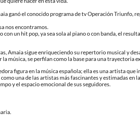
ué quiere hacer en esta vida.
aia ganó el conocido programa de tv Operación Triunfo, re
resa nos encontramos.
o con un hit pop, ya sea sola al piano o con banda, el resul
as, Amaia sigue enriqueciendo su repertorio musical y des
la música, se perfilan como la base para una trayectoria ex
a figura en la música española; ella es una artista que irr
 como una de las artistas más fascinantes y estimadas en l
iempo y el espacio emocional de sus seguidores.
aria.