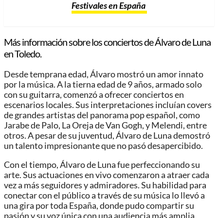
Festivales en España
Más información sobre los conciertos de Álvaro de Luna
en Toledo.
Desde temprana edad, Álvaro mostró un amor innato
por la música. A la tierna edad de 9 años, armado solo
con su guitarra, comenzó a ofrecer conciertos en
escenarios locales. Sus interpretaciones incluían covers
de grandes artistas del panorama pop español, como
Jarabe de Palo, La Oreja de Van Gogh, y Melendi, entre
otros. A pesar de su juventud, Álvaro de Luna demostró
un talento impresionante que no pasó desapercibido.
Con el tiempo, Álvaro de Luna fue perfeccionando su
arte. Sus actuaciones en vivo comenzaron a atraer cada
vez a más seguidores y admiradores. Su habilidad para
conectar con el público a través de su música lo llevó a
una gira por toda España, donde pudo compartir su
pasión y su voz única con una audiencia más amplia.