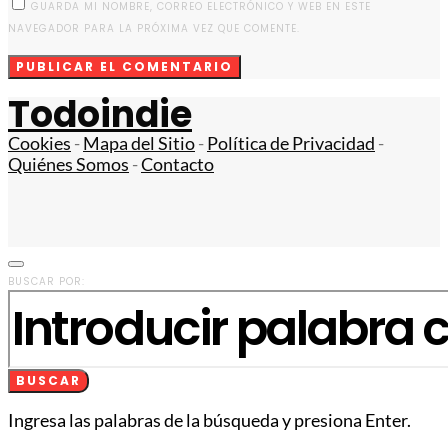
GUARDA MI NOMBRE, CORREO ELECTRÓNICO Y WEB EN ESTE
NAVEGADOR PARA LA PRÓXIMA VEZ QUE COMENTE.
Todoindie
Cookies
-
Mapa del Sitio
-
Política de Privacidad
-
Quiénes Somos
-
Contacto
BUSCAR POR:
BUSCAR
Ingresa las palabras de la búsqueda y presiona Enter.