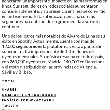
generaron un importante impacto en las plataformas en
línea. Sus seguidores en redes sociales aumentaron
considerablemente, y su presencia en línea se convirtió
en un fenómeno. Esta interacción cercana con sus
seguidores ha contribuido en gran medida a su éxito
continuo.
Uno de los logros más notables de Álvaro de Luna es su
éxito en Spotify. Actualmente, cuenta con más de
12,000 seguidores en la plataforma y está a punto de
superar la cifra impresionante de 1.3 millones de
oyentes mensuales. Su música resuena en todo el país,
con 260,000 oyentes en Madrid, 140,000 en Barcelona,
y el resto distribuido en las provincias de Valencia,
Sevilla y Bilbao.
TOTAL
0
SHARES
COMPARTE EN FACEBOOK
0
ENVÍALO POR WHATSAPP
0
TWEET
0