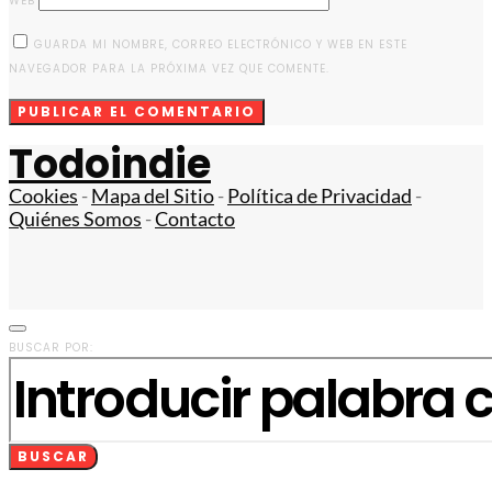
WEB
GUARDA MI NOMBRE, CORREO ELECTRÓNICO Y WEB EN ESTE
NAVEGADOR PARA LA PRÓXIMA VEZ QUE COMENTE.
Todoindie
Cookies
-
Mapa del Sitio
-
Política de Privacidad
-
Quiénes Somos
-
Contacto
BUSCAR POR:
BUSCAR