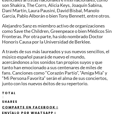
son Shakira, The Corrs, Alicia Keys, Joaquín Sabina,
Dani Martín, Laura Pausini, David Bisbal, Manolo
García, Pablo Alborán o bien Tony Bennett, entre otros.
Alejandro Sanz es miembro activo de organizaciones
como Save the Children, Greenpeace o bien Médicos Sin
Fronteras. Por otra parte, ha sido nombrado Doctor
Honoris Causa por la Universidad de Berklee.
A través de sus más laureados y sus nuevos sencillos, el
músico español pasará de nuevo el mundo,
acercándonos a los sonidos tan propios suyos y que
tanto han emocionado a sus centenares de miles de
fans. Canciones como “Corazón Partío”, “Amiga Mía” y
“Mi Persona Favorita” serán el alma de sus conciertos,
junto con los nuevos éxitos de su repertorio.
TOTAL
0
SHARES
COMPARTE EN FACEBOOK
0
ENVÍALO POR WHATSAPP
0