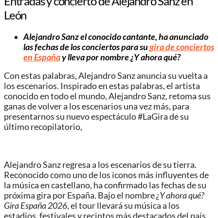
Entradas y concierto de Alejandro Sanz en
León
Alejandro Sanz el conocido cantante, ha anunciado
las fechas de los conciertos para su
gira de conciertos
en España
y lleva por nombre ¿Y ahora qué?
Con estas palabras, Alejandro Sanz anuncia su vuelta a
los escenarios. Inspirado en estas palabras, el artista
conocido en todo el mundo, Alejandro Sanz, retoma sus
ganas de volver a los escenarios una vez más, para
presentarnos su nuevo espectáculo #LaGira de su
último recopilatorio,
Alejandro Sanz regresa a los escenarios de su tierra.
Reconocido como uno de los iconos más influyentes de
la música en castellano, ha confirmado las fechas de su
próxima gira por España. Bajo el nombre
¿Y ahora qué?
Gira España 2026
, el tour llevará su música a los
estadios, festivales y recintos más destacados del país