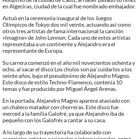
en Algeciras, ciudad de la cual fue nombrado embajador.
Actuó en la ceremonia inaugural de los Juegos
Olímpicos de Tokyo dos mil veinte, actuando así como
otros tres artistas de fama internacional la canción
«Imagine» de John Lennon. Cada uno de estos artistas
representaba a un continente y Alejandro era el
representante de Europa.
Su carrera comenzó en el año mil novecientos ochenta y
ocho, al sacar el disco Los chulos son pa’ cuidarlos a los
veinte años, bajo el pseudónimo de Alejandro Magno.
Este disco de estilo Techno-Flamenco, contenía 10
temas y fue producido por Miguel Ángel Arenas.
En la portada, Alejandro Magno aparece ataviado con
un chaleco matador con chorreras. Este disco fue
merced a la familia Galofré, ya que Alejandro iba de
pequeño con los Galofrés a cantar a su casa.
A lo largo de su trayectoria ha colaborado con
esenciales artistas nacionales e internacionales, como